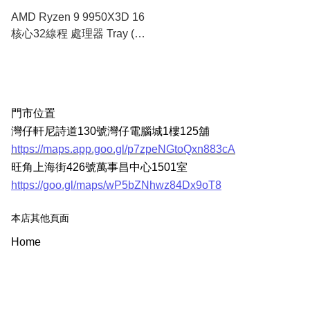
AMD Ryzen 9 9950X3D 16
核心32線程 處理器 Tray (不
含散熱器)
門市位置
灣仔軒尼詩道130號灣仔電腦城1樓125舖
https://maps.app.goo.gl/p7zpeNGtoQxn883cA
旺角上海街426號萬事昌中心1501室
https://goo.gl/maps/wP5bZNhwz84Dx9oT8
本店其他頁面
Home