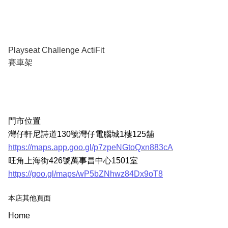
Playseat Challenge ActiFit
賽車架
門市位置
灣仔軒尼詩道130號灣仔電腦城1樓125舖
https://maps.app.goo.gl/p7zpeNGtoQxn883cA
旺角上海街426號萬事昌中心1501室
https://goo.gl/maps/wP5bZNhwz84Dx9oT8
本店其他頁面
Home