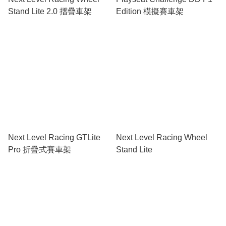
Stand Lite 2.0 摺疊車架
Edition 模擬賽車架
Next Level Racing GTLite
Next Level Racing Wheel
Pro 折疊式賽車架
Stand Lite