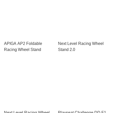
APIGA AP2 Foldable
Next Level Racing Wheel
Racing Wheel Stand
Stand 2.0
Next Level Racing Wheel
Playseat Challenge DD F1