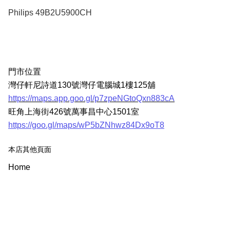
Philips 49B2U5900CH
門市位置
灣仔軒尼詩道130號灣仔電腦城1樓125舖
https://maps.app.goo.gl/p7zpeNGtoQxn883cA
旺角上海街426號萬事昌中心1501室
https://goo.gl/maps/wP5bZNhwz84Dx9oT8
本店其他頁面
Home