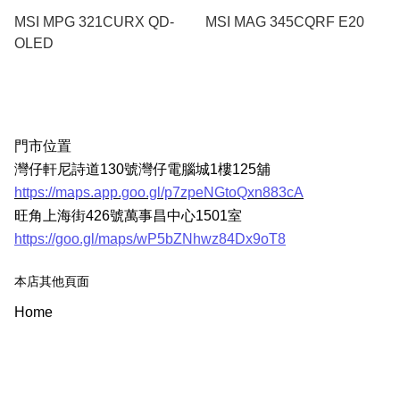
MSI MPG 321CURX QD-
MSI MAG 345CQRF E20
OLED
門市位置
灣仔軒尼詩道130號灣仔電腦城1樓125舖
https://maps.app.goo.gl/p7zpeNGtoQxn883cA
旺角上海街426號萬事昌中心1501室
https://goo.gl/maps/wP5bZNhwz84Dx9oT8
本店其他頁面
Home