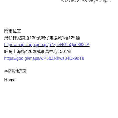
PA278CV IPS WQHD 專業
螢幕
門市位置
灣仔軒尼詩道130號灣仔電腦城1樓125舖
https://maps.app.goo.gl/p7zpeNGtoQxn883cA
旺角上海街426號萬事昌中心1501室
https://goo.gl/maps/wP5bZNhwz84Dx9oT8
本店其他頁面
Home