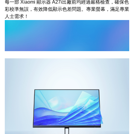
每一部 Xiaomi 顯示器 A27i出廠前均經過嚴格檢查，確保色
彩校準無誤，有效降低顯示色差問題。專業螢幕，滿足專業
人士需求！
強大螢幕，效率倍增