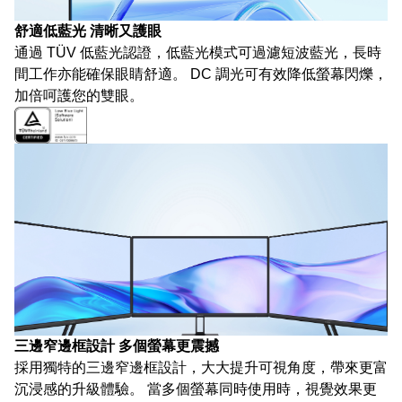
舒適低藍光 清晰又護眼
通過 TÜV 低藍光認證，低藍光模式可過濾短波藍光，長時
間工作亦能確保眼睛舒適。 DC 調光可有效降低螢幕閃爍，
加倍呵護您的雙眼。
三邊窄邊框設計 多個螢幕更震撼
採用獨特的三邊窄邊框設計，大大提升可視角度，帶來更富
沉浸感的升級體驗。 當多個螢幕同時使用時，視覺效果更