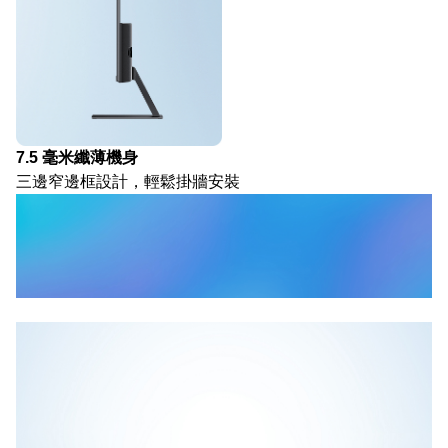
7.5 毫米纖薄機身
三邊窄邊框設計，輕鬆掛牆安裝
生動視覺，忘情工作