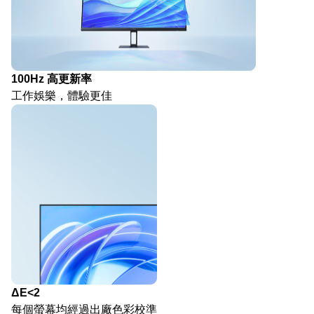
100Hz 高更新率
工作娛樂，體驗更佳
ΔE<2
每個螢幕均經過出廠色彩校準