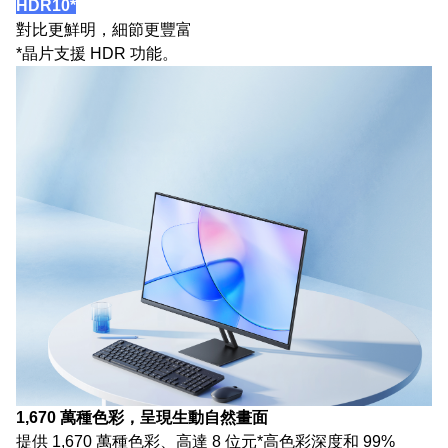
HDR10*
對比更鮮明，細節更豐富
*晶片支援 HDR 功能。
1,670 萬種色彩，呈現生動自然畫面
提供 1,670 萬種色彩、高達 8 位元*高色彩深度和 99%