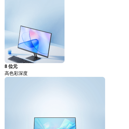
8 位元
高色彩深度