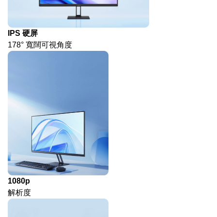
IPS 硬屏
178° 寬闊可視角度
1080p
解析度