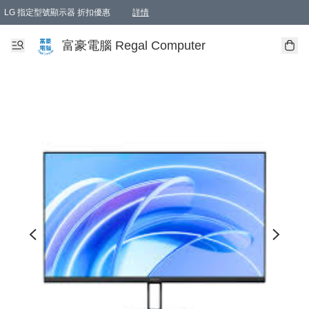
LG 指定型號顯示器 折扣優惠
詳情
富豪電腦 Regal Computer