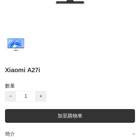
Xiaomi A27i
數量
−
+
加至購物車
簡介
−