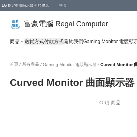
LG 指定型號顯示器 折扣優惠
詳情
富豪電腦 Regal Computer
商品
送貨方式
付款方式
關於我們
Gaming Monitor 電競
首頁
/
所有商品
/
/
Gaming Monitor 電競顯示器
Curved Monito
Curved Monitor 曲面顯示器
40項 商品