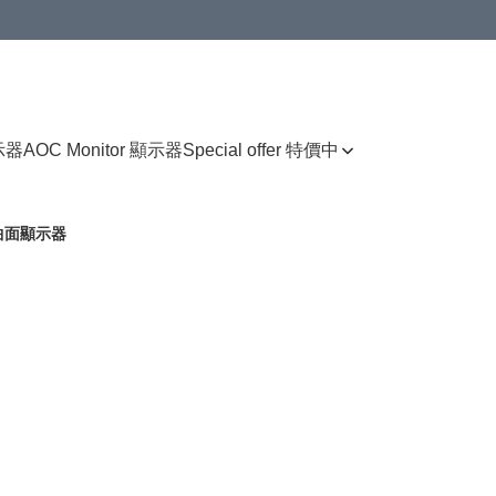
顯示器
AOC Monitor 顯示器
Special offer 特價中
r 曲面顯示器