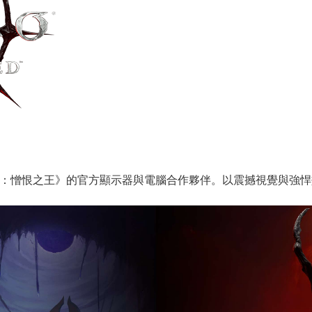
IV：憎恨之王》的官方顯示器與電腦合作夥伴。以震撼視覺與強悍效