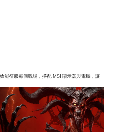
能征服每個戰場，搭配 MSI 顯示器與電腦，讓