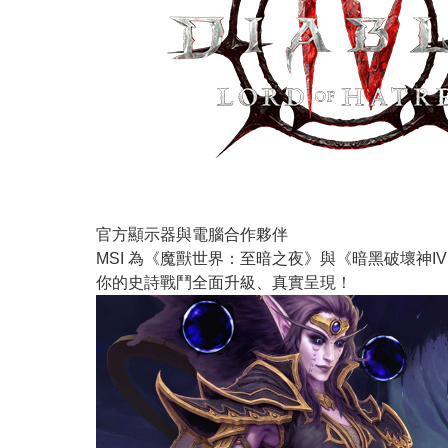
官方顯示器與電腦合作夥伴
MSI 為《魔獸世界：至暗之夜》與《暗黑破壞神
你的史詩戰鬥全面升級、真實呈現！