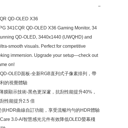
−
QR QD-OLED X36

PG 341CQR QD-OLED X36 Gaming Monitor, 34 
 stunning QD-OLED, 3440x1440 (UWQHD) and 
ltra-smooth visuals. Perfect for competitive 
king immersion. Upgrade your setup—check out 
me on!

QD-OLED面板-全新RGB直列式子像素排列，帶
利的視覺體驗

mor薄膜顯示技術-黑色更深邃，抗刮性能提升40%，
性能提升2.5 倍

提供HDR曲線自訂功能，享受流暢均勻的HDR體驗

D Care 3.0-AI智慧感光元件有效降低OLED螢幕殘