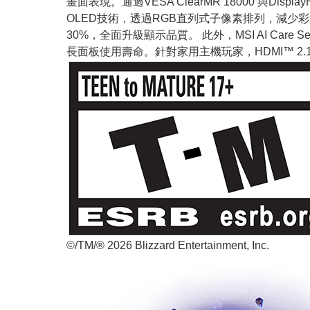
畫面表現。通過VESA ClearMR 18000 與Dis
OLED技術，透過RGB直列式子像素排列，減少彩邊
30%，全面升級顯示品質。 此外，MSI AI Care
長面板使用壽命。針對家用主機玩家，HDMI™ 2.1
©/TM/® 2026 Blizzard Entertainment, Inc.