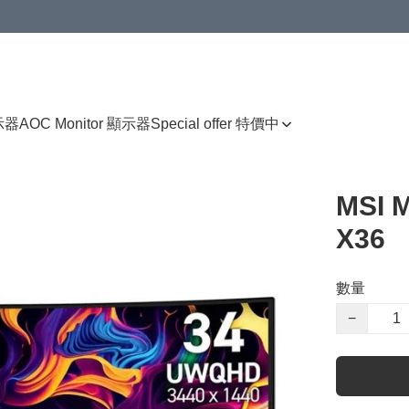
顯示器
AOC Monitor 顯示器
Special offer 特價中
MSI 
X36
數量
−