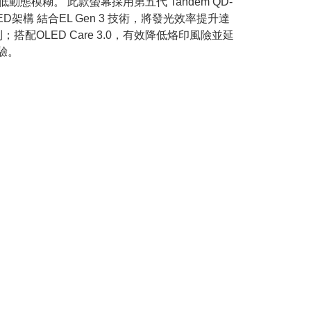
與極低動態模糊。 此款螢幕採用第五代 Tandem QD-
架構 結合EL Gen 3 技術，將發光效率提升達
；搭配OLED Care 3.0，有效降低烙印風險並延
體驗。