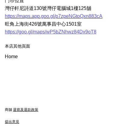
門市位置
灣仔軒尼詩道130號灣仔電腦城1樓125舖
https://maps.app.goo.gl/p7zpeNGtoQxn883cA
旺角上海街426號萬事昌中心1501室
https://goo.gl/maps/wP5bZNhwz84Dx9oT8
本店其他頁面
Home
商舖
退貨及退款政策
提出意見