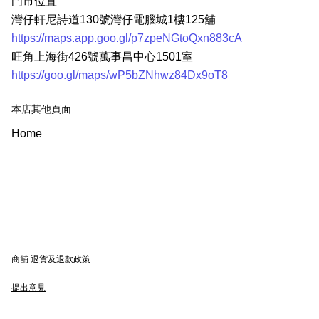
門市位置
灣仔軒尼詩道130號灣仔電腦城1樓125舖
https://maps.app.goo.gl/p7zpeNGtoQxn883cA
旺角上海街426號萬事昌中心1501室
https://goo.gl/maps/wP5bZNhwz84Dx9oT8
本店其他頁面
Home
商舖
退貨及退款政策
提出意見