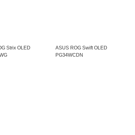
G Strix OLED
ASUS ROG Swift OLED
CWG
PG34WCDN