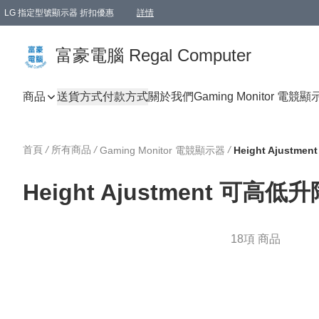
LG 指定型號顯示器 折扣優惠
詳情
富豪電腦 Regal Computer
商品
送貨方式
付款方式
關於我們
Gaming Monitor 電競
首頁
/
所有商品
/
/
Gaming Monitor 電競顯示器
Height Ajustm
Height Ajustment 可高低
18項 商品