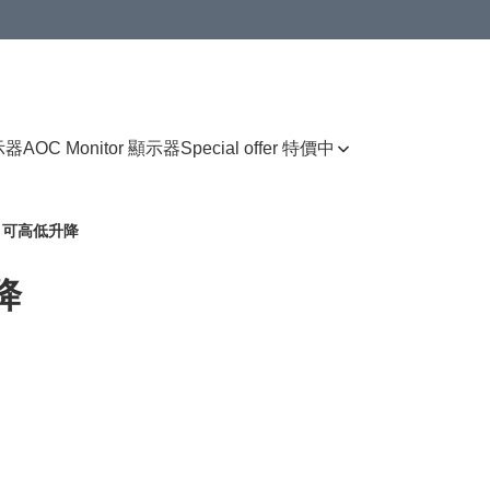
顯示器
AOC Monitor 顯示器
Special offer 特價中
ent 可高低升降
升降