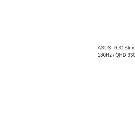
ASUS ROG Stri
180Hz / QHD 33