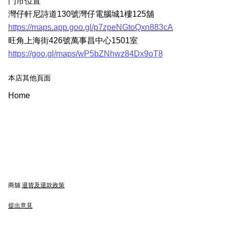
門市位置
灣仔軒尼詩道130號灣仔電腦城1樓125舖
https://maps.app.goo.gl/p7zpeNGtoQxn883cA
旺角上海街426號萬事昌中心1501室
https://goo.gl/maps/wP5bZNhwz84Dx9oT8
本店其他頁面
Home
商舖
退貨及退款政策
提出意見