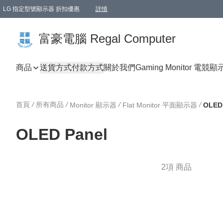
LG 指定型號顯示器 折扣優惠
詳情
富豪電腦 Regal Computer
商品
送貨方式
付款方式
關於我們
Gaming Monitor 電競
首頁
/
所有商品
/
/
/
Monitor 顯示器
Flat Monitor 平面顯示器
OLED
OLED Panel
2項 商品