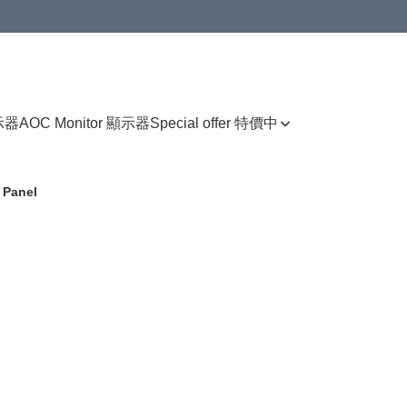
顯示器
AOC Monitor 顯示器
Special offer 特價中
 Panel