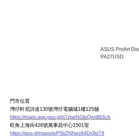
ASUS ProArt Di
PA27USD
門市位置
灣仔軒尼詩道130號灣仔電腦城1樓125舖
https://maps.app.goo.gl/p7zpeNGtoQxn883cA
旺角上海街426號萬事昌中心1501室
https://goo.gl/maps/wP5bZNhwz84Dx9oT8