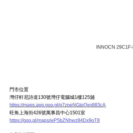
INNOCN 29C1F-
門市位置
灣仔軒尼詩道130號灣仔電腦城1樓125舖
https://maps.app.goo.gl/p7zpeNGtoQxn883cA
旺角上海街426號萬事昌中心1501室
https://goo.gl/maps/wP5bZNhwz84Dx9oT8