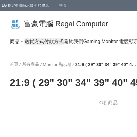
LG 指定型號顯示器 折扣優惠
詳情
富豪電腦 Regal Computer
商品
送貨方式
付款方式
關於我們
Gaming Monitor 電競
首頁
/
所有商品
/
/
Monitor 顯示器
21:9 ( 29" 30" 34" 39" 40" 45" )
21:9 ( 29" 30" 34" 39" 40" 4
4項 商品