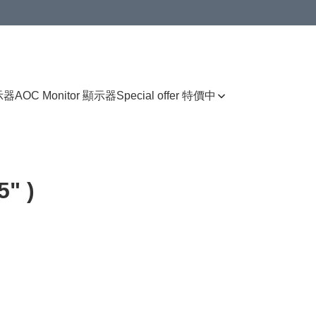
顯示器
AOC Monitor 顯示器
Special offer 特價中
5" )