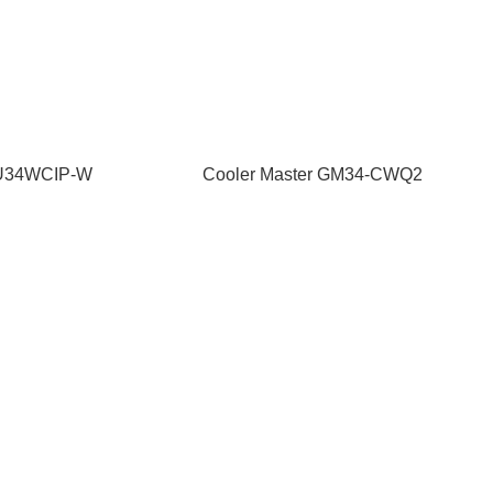
U34WCIP-W
Cooler Master GM34-CWQ2