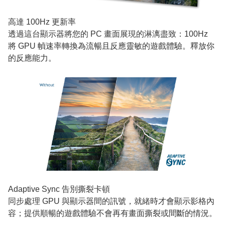
高達 100Hz 更新率
透過這台顯示器將您的 PC 畫面展現的淋漓盡致：100Hz
將 GPU 幀速率轉換為流暢且反應靈敏的遊戲體驗。釋放你
的反應能力。
Adaptive Sync 告別撕裂卡頓
同步處理 GPU 與顯示器間的訊號，就緒時才會顯示影格內
容；提供順暢的遊戲體驗不會再有畫面撕裂或間斷的情況。