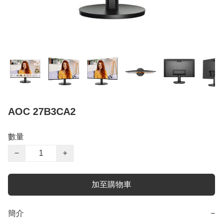
AOC 27B3CA2
數量
−
+
加至購物車
簡介
−