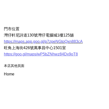
門市位置
灣仔軒尼詩道130號灣仔電腦城1樓125舖
https://maps.app.goo.gl/p7zpeNGtoQxn883cA
旺角上海街426號萬事昌中心1501室
https://goo.gl/maps/wP5bZNhwz84Dx9oT8
本店其他頁面
Home