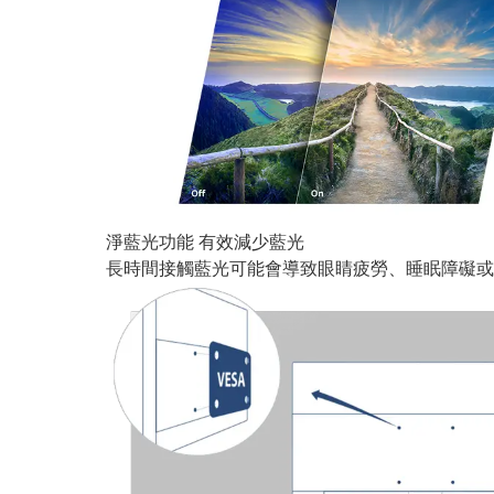
淨藍光功能 有效減少藍光
長時間接觸藍光可能會導致眼睛疲勞、睡眠障礙或