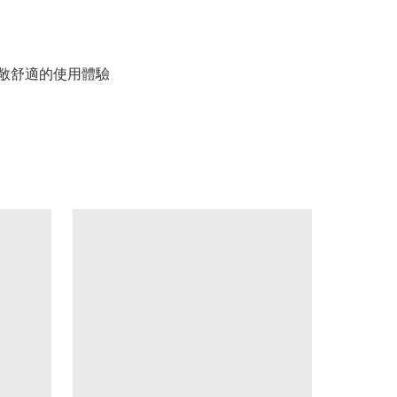
敞舒適的使用體驗