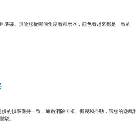
明亮且準確。無論您從哪個角度看顯示器，顏色看起來都是一致的
率與 GPU 提供的幀率保持一致，通過消除卡頓、撕裂和抖動，讓您
體驗。