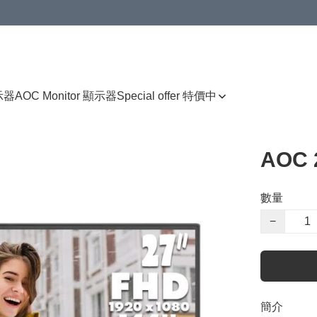
顯示器
AOC Monitor 顯示器
Special offer 特價中
AOC 
數量
−
簡介