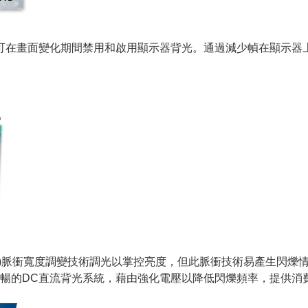
技術可在畫面變化期間禁用和啟用顯示器背光。通過減少幀在顯示器上
 Modulation)脈衝寬度調變技術調光以掌控亮度，但此脈衝技術易
暢的DC直流背光系統，藉由強化電壓以降低閃爍頻率，提供消