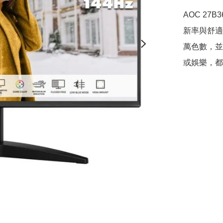
AOC 27B
新率與舒適
萬色數，並
或娛樂，都