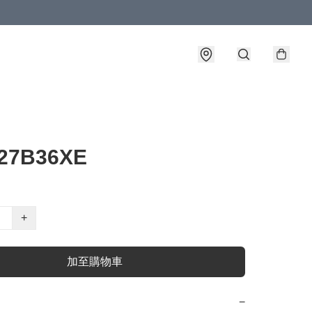
27B36XE
+
加至購物車
−