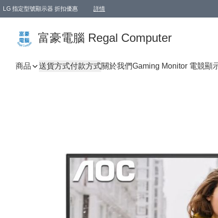
LG 指定型號顯示器 折扣優惠
詳情
富豪電腦 Regal Computer
商品
送貨方式
付款方式
關於我們
Gaming Monitor 電競