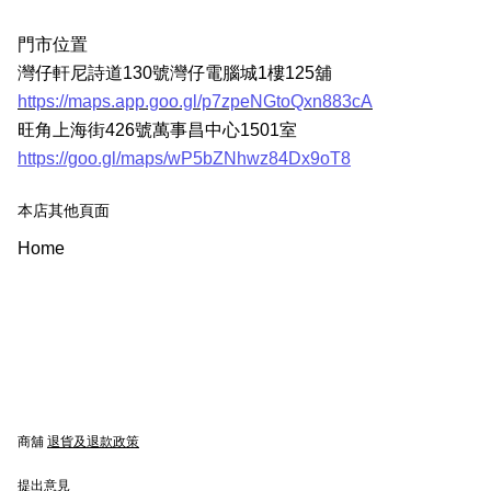
門市位置
灣仔軒尼詩道130號灣仔電腦城1樓125舖
https://maps.app.goo.gl/p7zpeNGtoQxn883cA
旺角上海街426號萬事昌中心1501室
https://goo.gl/maps/wP5bZNhwz84Dx9oT8
本店其他頁面
Home
商舖
退貨及退款政策
提出意見