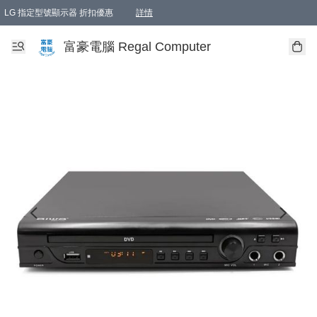
LG 指定型號顯示器 折扣優惠
詳情
富豪電腦 Regal Computer