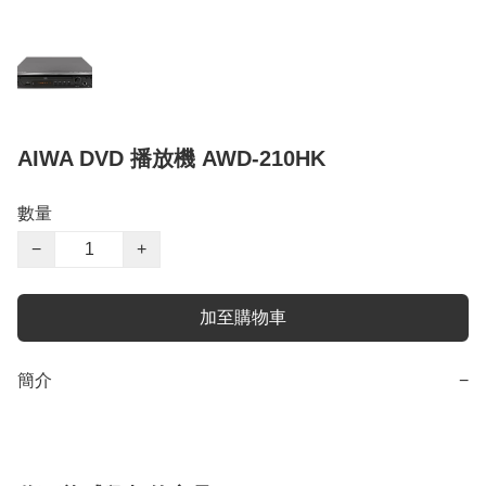
AIWA DVD 播放機 AWD-210HK
數量
−
+
加至購物車
簡介
−