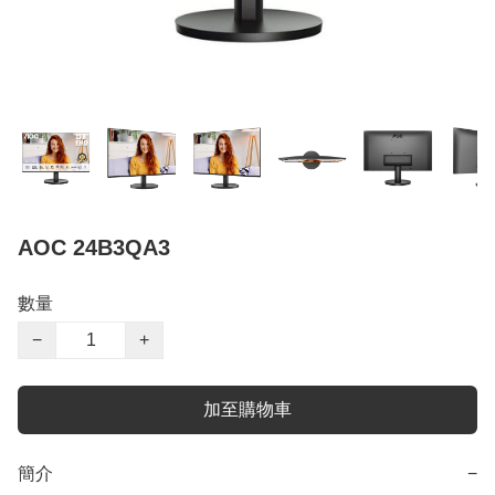
AOC 24B3QA3
數量
−
+
加至購物車
簡介
−