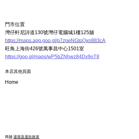
門市位置
灣仔軒尼詩道130號灣仔電腦城1樓125舖
https://maps.app.goo.gl/p7zpeNGtoQxn883cA
旺角上海街426號萬事昌中心1501室
https://goo.gl/maps/wP5bZNhwz84Dx9oT8
本店其他頁面
Home
商舖
退貨及退款政策