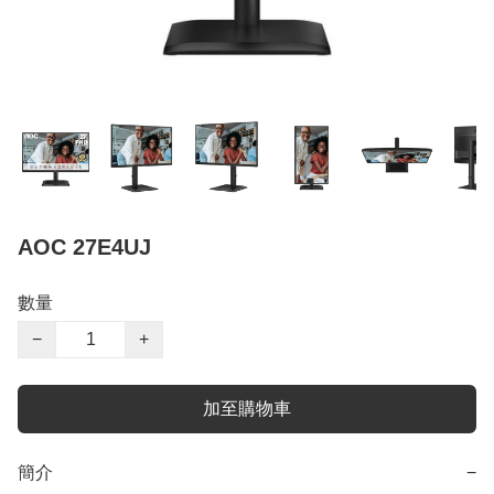
AOC 27E4UJ
數量
−
+
加至購物車
簡介
−