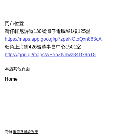
門市位置
灣仔軒尼詩道130號灣仔電腦城1樓125舖
https://maps.app.goo.gl/p7zpeNGtoQxn883cA
旺角上海街426號萬事昌中心1501室
https://goo.gl/maps/wP5bZNhwz84Dx9oT8
本店其他頁面
Home
商舖
退貨及退款政策