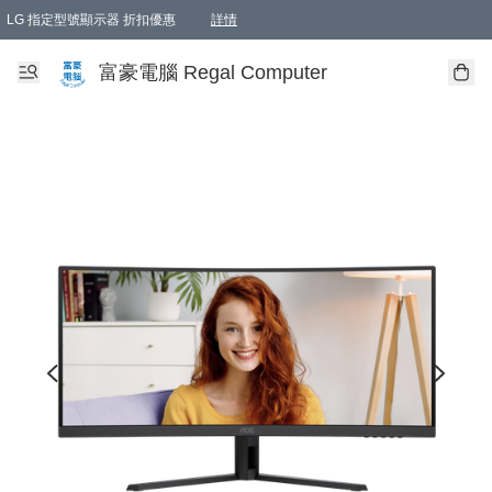
LG 指定型號顯示器 折扣優惠
詳情
富豪電腦 Regal Computer