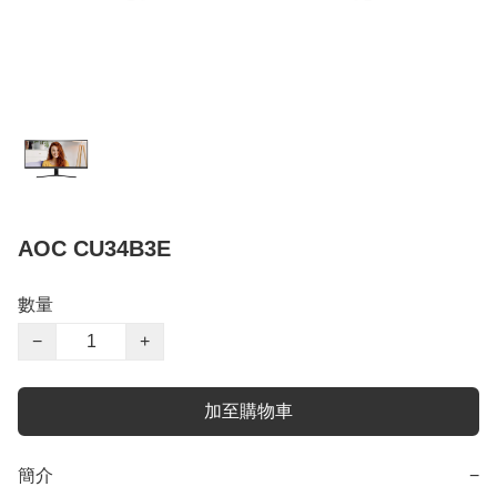
AOC CU34B3E
數量
−
+
加至購物車
簡介
−