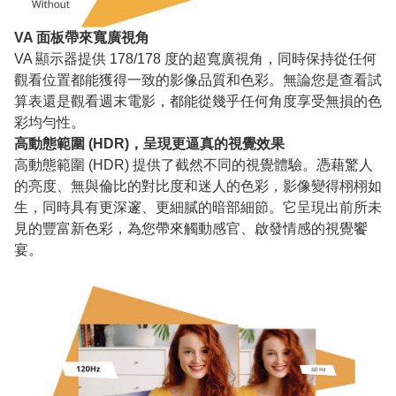
VA 面板帶來寬廣視角
VA 顯示器提供 178/178 度的超寬廣視角，同時保持從任何
觀看位置都能獲得一致的影像品質和色彩。無論您是查看試
算表還是觀看週末電影，都能從幾乎任何角度享受無損的色
彩均勻性。
高動態範圍 (HDR)，呈現更逼真的視覺效果
高動態範圍 (HDR) 提供了截然不同的視覺體驗。憑藉驚人
的亮度、無與倫比的對比度和迷人的色彩，影像變得栩栩如
生，同時具有更深邃、更細膩的暗部細節。它呈現出前所未
見的豐富新色彩，為您帶來觸動感官、啟發情感的視覺饗
宴。