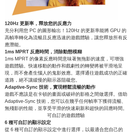
120Hz 更新率，釋放您的反應力
充分利用您 PC 的圖形輸出！120Hz 的更新率能將 GPU 的
高幀率轉化為流暢且反應迅速的遊戲體驗，讓您釋放所有反
應潛能。
1ms MPRT 反應時間，消除動態模糊
1ms MPRT 的像素反應時間意味著無拖影的速度，可增強
遊戲體驗。快速移動的動作和戲劇性的轉變將被平滑地呈
現，而不會產生惱人的鬼影效應。選擇通往遊戲成功的正確
道路，絕不讓緩慢的顯示器阻礙您。
Adaptive-Sync 技術，實現輕鬆流暢的動作
遊戲不應該是在卡頓的畫面或破碎的影格之間做選擇。借助
Adaptive-Sync 技術，您可以在幾乎任何幀率下獲得流暢、
無殘影的性能，並享受平滑的快速刷新和超快的回應時間。
可自訂的遊戲體驗
6 種可自訂的顯示設定
從 6 種可自訂的顯示設定中進行選擇，以最適合您自己的