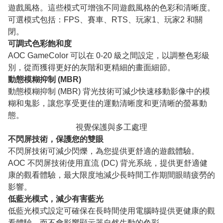
遊戲風格。這些模式可增強不同遊戲風格的色彩和清晰度。
可選模式包括：FPS、賽車、RTS、玩家1、玩家2 和關
閉。
可調式色彩飽和度
AOC GameColor 可以在 0-20 級之間設定，以調整色彩級
別，從而獲得更好的灰階和更精細的畫面細節。
動態模糊抑制 (MBR)
動態模糊抑制 (MBR) 背光技術可減少快速移動影像中的模
糊和鬼影，讓您享受更佳的運動清晰度和更清晰的螢幕動
態。
視覺保護與多工處理
不閃屏技術，保護您的雙眼
不閃屏技術可減少閃爍，為您提供更舒適的遊戲體驗。
AOC 不閃屏技術使用直流 (DC) 背光系統，提供更舒適健
康的觀看體驗，最大限度地減少長時間工作期間眼睛疲勞的
影響。
低藍光模式，減少有害藍光
低藍光模式設定可確保在長時間使用電腦時提供更健康的觀
看體驗，而不會影響顯示器自然生動的色彩。