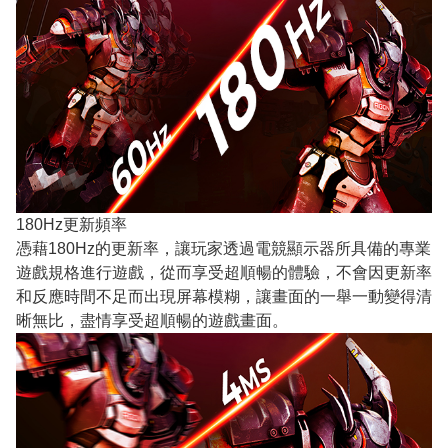
180Hz更新頻率
憑藉180Hz的更新率，讓玩家透過電競顯示器所具備的專業
遊戲規格進行遊戲，從而享受超順暢的體驗，不會因更新率
和反應時間不足而出現屏幕模糊，讓畫面的一舉一動變得清
晰無比，盡情享受超順暢的遊戲畫面。