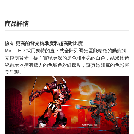
商品詳情
擁有
更高的背光精準度和超高對比度
Mini-LED 採用獨特的直下式全陣列調光區能精確的動態獨
立控制背光，從而實現更深的黑色和更亮的白色，結果比傳
統顯示器擁有驚人的色域色彩細節度，讓真緻細膩的色彩完
美呈現。