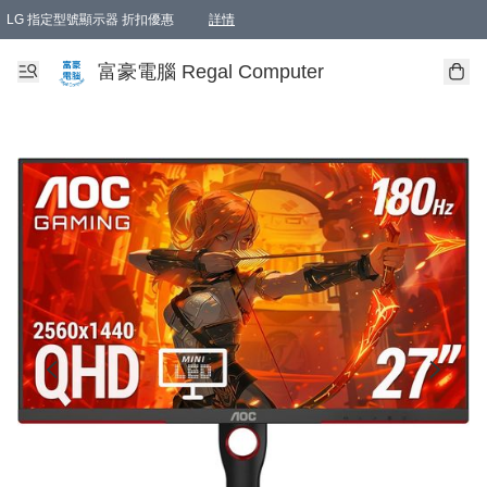
LG 指定型號顯示器 折扣優惠
詳情
富豪電腦 Regal Computer