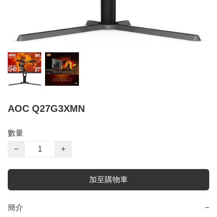
AOC Q27G3XMN
數量
−
+
加至購物車
簡介
−