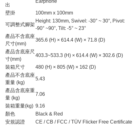
Earphone
出
壁掛
100mm x 100mm
Height: 130mm, Swivel: -30° ~ 30°, Pivot:
可調整式腳架
-90° ~90°, Tilt: -5° ~ 23°
產品不含底座
365.6 (H) × 614.4 (W) × 71.8 (D)
尺寸(mm)
產品含底座尺
403.3~533.3 (H) × 614.4 (W) × 302.6 (D)
寸(mm)
裝箱尺寸
480 (H) × 805 (W) × 162 (D)
產品不含底座
5.43
重量 (kg)
產品含底座重
7.06
量 (kg)
裝箱重量(kg)
9.16
顏色
Black & Red
安規認證
CE / CB / FCC / TÜV Flicker Free Certificate