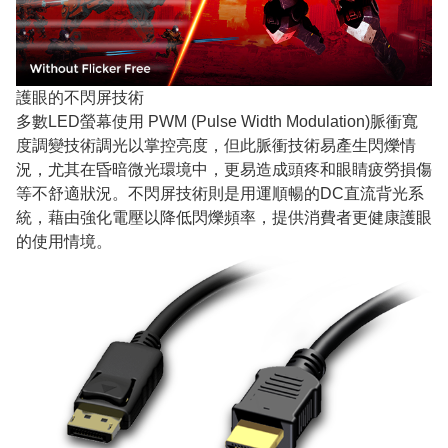
護眼的不閃屏技術
多數LED螢幕使用 PWM (Pulse Width Modulation)脈衝寬
度調變技術調光以掌控亮度，但此脈衝技術易產生閃爍情
況，尤其在昏暗微光環境中，更易造成頭疼和眼睛疲勞損傷
等不舒適狀況。不閃屏技術則是用運順暢的DC直流背光系
統，藉由強化電壓以降低閃爍頻率，提供消費者更健康護眼
的使用情境。