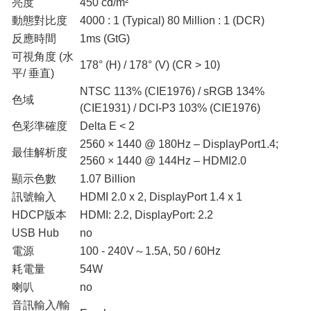
亮度
450 cd/m²
動態對比度
4000 : 1 (Typical) 80 Million : 1 (DCR)
反應時間
1ms (GtG)
可視角度 (水
178° (H) / 178° (V) (CR > 10)
平/ 垂直)
NTSC 113% (CIE1976) / sRGB 134%
色域
(CIE1931) / DCI-P3 103% (CIE1976)
色彩準確度
Delta E < 2
2560 × 1440 @ 180Hz – DisplayPort1.4;
最佳解析度
2560 × 1440 @ 144Hz – HDMI2.0
顯示色數
1.07 Billion
訊號輸入
HDMI 2.0 x 2, DisplayPort 1.4 x 1
HDCP版本
HDMI: 2.2, DisplayPort: 2.2
USB Hub
no
電源
100 - 240V～1.5A, 50 / 60Hz
耗電量
54W
喇叭
no
音訊輸入/輸