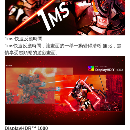
1ms 快速反應時間
1ms快速反應時間，讓畫面的一舉一動變得清晰 無比，盡
情享受超順暢的遊戲畫面。
DisplayHDR™ 1000