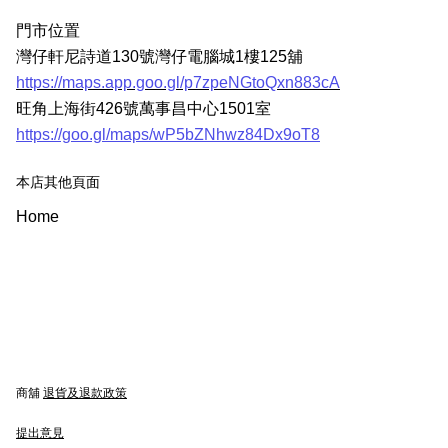
門市位置
灣仔軒尼詩道130號灣仔電腦城1樓125舖
https://maps.app.goo.gl/p7zpeNGtoQxn883cA
旺角上海街426號萬事昌中心1501室
https://goo.gl/maps/wP5bZNhwz84Dx9oT8
本店其他頁面
Home
商舖
退貨及退款政策
提出意見