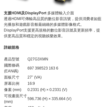
支援HDMI及DisplayPort
多媒體輸入介面
透過HDMI可傳輸高品質的數位影音訊號，提供消費者如藍
光播放和遊戲影音般最細緻的多媒體影像格式。
DisplayPort支援更高規格的數位影音訊號及更新頻率，提
供更高品質和穩定的視聽娛樂效果。
詳細規格
產品型號
Q27G3XMN
國際條碼
697 398523 163 6
(EAN碼)
面板尺寸
27" (VA)
屏幕比例
16:9
像素 (mm)
0.2331 (H) × 0.2331 (V)
可視畫面尺寸
596.736 (H) × 335.664 (V)
(mm)