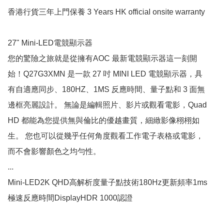
香港行貨三年上門保養 3 Years HK official onsite warranty

27" Mini-LED電競顯示器

您的驚險之旅就是從擁有AOC 最新電競顯示器這一刻開
始！Q27G3XMN 是一款 27 吋 MINI LED 電競顯示器，具
有自適應同步、180HZ、1MS 反應時間、量子點和 3 面無
邊框亮麗設計。 無論是編輯照片、影片或觀看電影，Quad 
HD 都能為您提供無與倫比的優越畫質，細緻影像栩栩如
生。 您也可以從幾乎任何角度觀看工作電子表格或電影，
而不會影響顏色之均勻性。

...

Mini-LED2K QHD高解析度量子點技術180Hz更新頻率1ms
極速反應時間DisplayHDR 1000認證