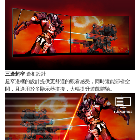
三邊超窄
邊框設計
超窄邊框的設計提供更舒適的觀看感受，同時還能節省空
間，且適用於多顯示器拼接，大幅提升遊戲體驗。