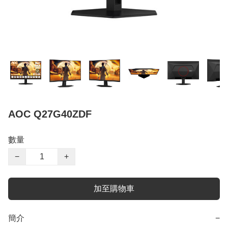
AOC Q27G40ZDF
數量
−
+
加至購物車
簡介
−