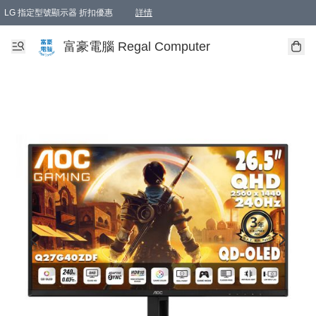
LG 指定型號顯示器 折扣優惠
詳情
富豪電腦 Regal Computer