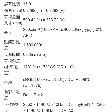
屏幕比例
16:9
像素 (mm)
0.2292 (H) × 0.2292 (V)
可視畫面
590.42 (H) × 333.72 (V)
尺寸 (mm)
200cd/m² (100% APL), 400 cd/m²(Typ.) (10%
亮度
APL)
動態對比
1,500,000:1
度
反應時間
0.03ms (GtG)
可視角度
(水平/垂
178° (H) / 178° (V) (CR > 10)
直)
sRGB 100% (CIE1931) / DCI-P3 99%
色域
(CIE1976)
色彩準確
Delta E < 2
度
最佳解析
2560 × 1440 @ 240Hz – DisplayPort1.4; 2560
度
× 1440 @ 144Hz – HDMI2.0