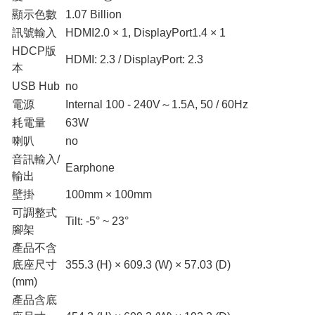
顯示色數
1.07 Billion
訊號輸入
HDMI2.0 × 1, DisplayPort1.4 × 1
HDCP版
HDMI: 2.3 / DisplayPort: 2.3
本
USB Hub
no
電源
Internal 100 - 240V～1.5A, 50 / 60Hz
耗電量
63W
喇叭
no
音訊輸入/
Earphone
輸出
壁掛
100mm × 100mm
可調整式
Tilt: -5° ~ 23°
腳架
產品不含
底座尺寸
355.3 (H) × 609.3 (W) × 57.03 (D)
(mm)
產品含底