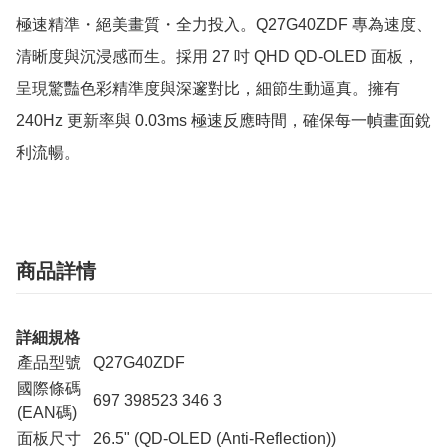
極速精準・絕美畫質・全力投入。Q27G40ZDF 專為速度、
清晰度與沉浸感而生。採用 27 吋 QHD QD-OLED 面板，
呈現驚豔色彩精準度與深邃對比，細節生動逼真。擁有 
240Hz 更新率與 0.03ms 極速反應時間，確保每一幀畫面銳
利流暢。
商品詳情
詳細規格
產品型號
Q27G40ZDF
國際條碼
697 398523 346 3
(EAN碼)
面板尺寸
26.5" (QD-OLED (Anti-Reflection))