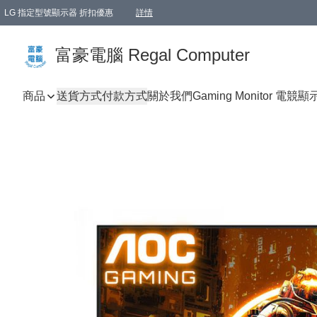
LG 指定型號顯示器 折扣優惠
詳情
富豪電腦 Regal Computer
商品
送貨方式
付款方式
關於我們
Gaming Monitor 電競