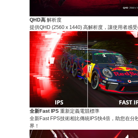
QHD高
解析度
提供QHD (2560 x 1440) 高解析度，讓使用
全新Fast IPS
重新定義電競標準
全新Fast FPS技術相比傳統IPS快4倍，助您
界！