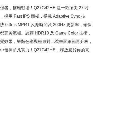
者，稱霸戰場！Q27G42HE 是一款頂尖 27 吋
用 Fast IPS 面板，搭載 Adaptive Sync 技
 0.3ms MPRT 反應時間及 200Hz 更新率，確保
完美流暢。憑藉 HDR10 及 Game Color 技術，
覺效果，鮮豔色彩與極致對比讓畫面細節再升級，
中發揮超凡實力！Q27G42HE，釋放屬於你的真