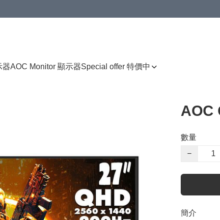
顯示器
AOC Monitor 顯示器
Special offer 特價中
AOC 
數量
−
簡介