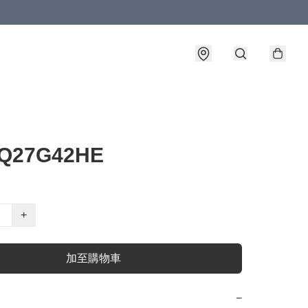
Q27G42HE
+
加至購物車
−