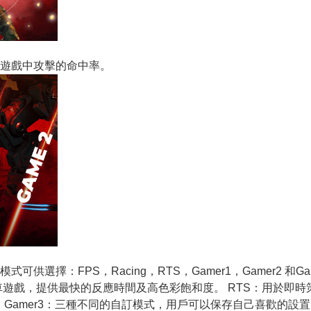
遊戲中攻擊的命中率。
選擇：FPS，Racing，RTS，Gamer1，Gamer2 和G
車遊戲，提供最快的反應時間及高色彩飽和度。 RTS：用於即
r2、Gamer3：三種不同的自訂模式，用戶可以保存自己喜歡的設