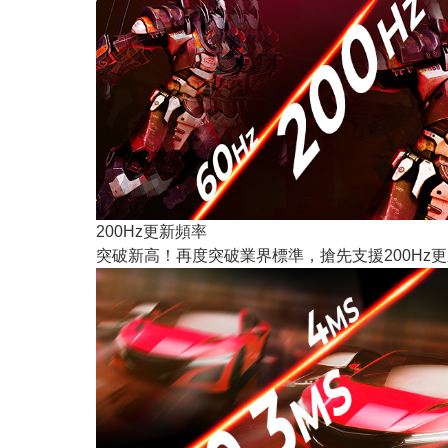
200Hz更新頻率
突破新高！再度突破業界標準，搶先支援200H