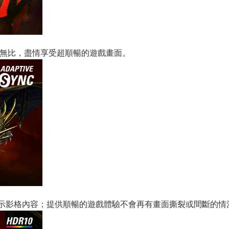
清晰無比，盡情享受超順暢的遊戲畫面。
會顯示影格內容；提供順暢的遊戲體驗不會再有畫面撕裂或間斷的情