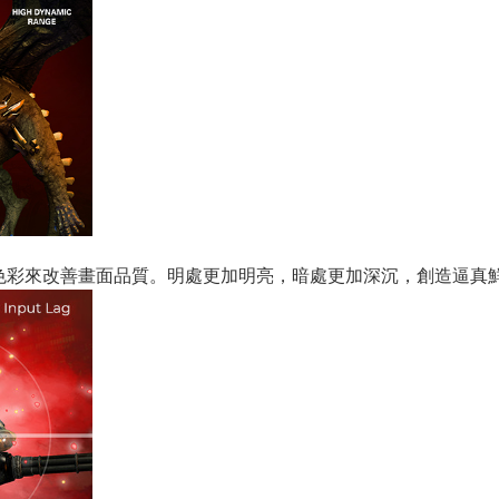
和色彩來改善畫面品質。明處更加明亮，暗處更加深沉，創造逼真