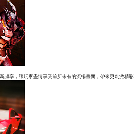
z更新頻率，讓玩家盡情享受前所未有的流暢畫面，帶來更刺激精