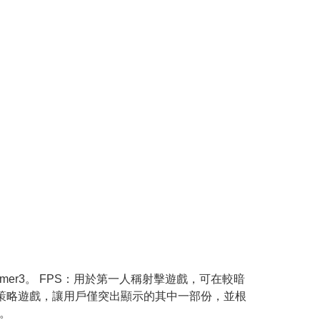
amer3。 FPS：用於第一人稱射擊遊戲，可在較暗
時策略遊戲，讓用戶僅突出顯示的其中一部份，並根
置。