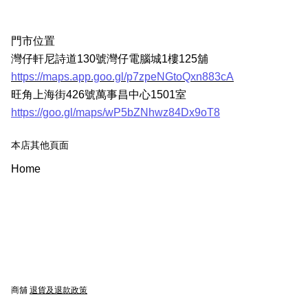
門市位置
灣仔軒尼詩道130號灣仔電腦城1樓125舖
https://maps.app.goo.gl/p7zpeNGtoQxn883cA
旺角上海街426號萬事昌中心1501室
https://goo.gl/maps/wP5bZNhwz84Dx9oT8
本店其他頁面
Home
商舖
退貨及退款政策