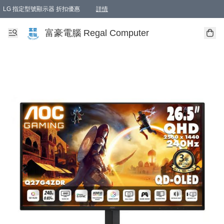
LG 指定型號顯示器 折扣優惠
詳情
富豪電腦 Regal Computer