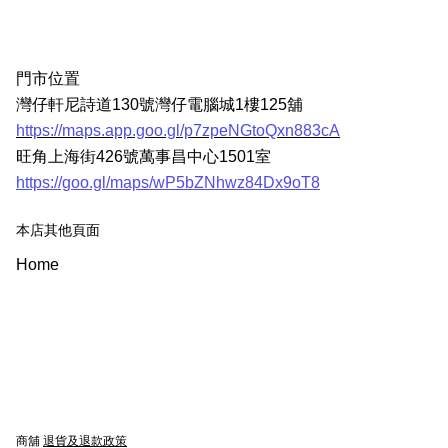
門市位置
灣仔軒尼詩道130號灣仔電腦城1樓125舖
https://maps.app.goo.gl/p7zpeNGtoQxn883cA
旺角上海街426號萬事昌中心1501室
https://goo.gl/maps/wP5bZNhwz84Dx9oT8
本店其他頁面
Home
商舖
退貨及退款政策