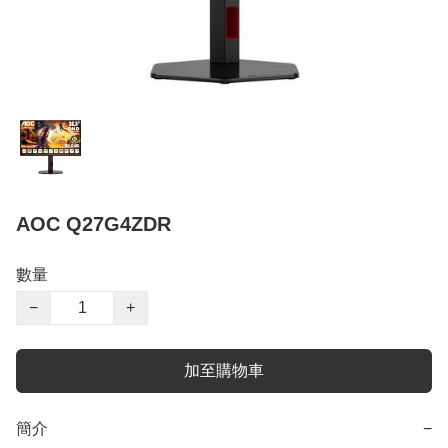
AOC Q27G4ZDR
數量
−
+
加至購物車
簡介
−