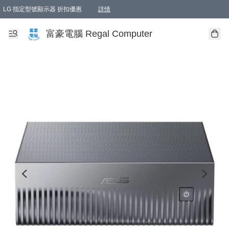
LG 指定型號顯示器 折扣優惠
詳情
富豪電腦 Regal Computer