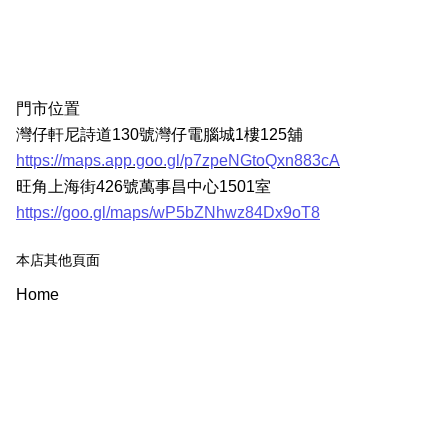
門市位置
灣仔軒尼詩道130號灣仔電腦城1樓125舖
https://maps.app.goo.gl/p7zpeNGtoQxn883cA
旺角上海街426號萬事昌中心1501室
https://goo.gl/maps/wP5bZNhwz84Dx9oT8
本店其他頁面
Home