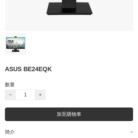
ASUS BE24EQK
數量
−
+
加至購物車
簡介
−