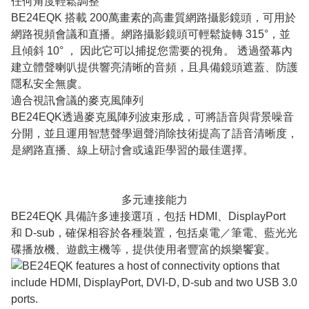
任何角度輕鬆調整
BE24EQK 搭載 200萬畫素的高畫質網路攝影鏡頭，可用於
網路視頻會議和直播。網路攝影鏡頭可輕鬆旋轉 315°，並
且傾斜 10° ， 因此它可以捕捉您需要的視角。 透過螢幕內
建立體聲喇叭提供響亮清晰的音頻，且具備鏡頭遮蓋、防護
隱私安全無虞。
適合視訊會議的麥克風陣列
BE24EQK透過麥克風陣列波束形成，可將語音與背景噪音
分開，並且運用智慧聲學迴聲消除技術提高了語音清晰度，
是網路直播、線上研討會或遠距學習的最佳選擇。
多元連接能力
BE24EQK 具備許多連接選項，包括 HDMI、DisplayPort
和 D-sub，確保相容於各種裝置，包括桌電／筆電、藍光光
碟播放機、遊戲主機等，提供使用者豐富的娛樂饗宴。