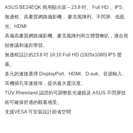
ASUS BE24EQK 商用顯示器 – 23.8 吋、 Full HD 、IPS、
無邊框、高畫質網路攝影機 、麥克風陣列、不閃屏、低藍
光、HDMI

具備高畫質網路攝影機、麥克風陣列和立體聲喇叭，適合視
頻會議和遠距學習。

無邊框設計的23.8 吋 16:10 Full HD (1920x1080) IPS 螢
幕。

多元的連接選擇 DisplayPort、HDMI、D-sub、音源輸入、
耳機插孔等連接埠，提供最大靈活度。

TÜV Rheinland 認證的可調整藍光濾鏡及 ASUS 不閃屏技
術可確保舒適的觀看感受。

支援VESA 可安裝設計節省空間