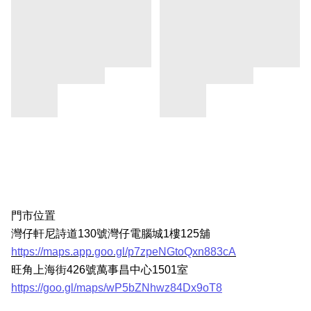
門市位置
灣仔軒尼詩道130號灣仔電腦城1樓125舖
https://maps.app.goo.gl/p7zpeNGtoQxn883cA
旺角上海街426號萬事昌中心1501室
https://goo.gl/maps/wP5bZNhwz84Dx9oT8