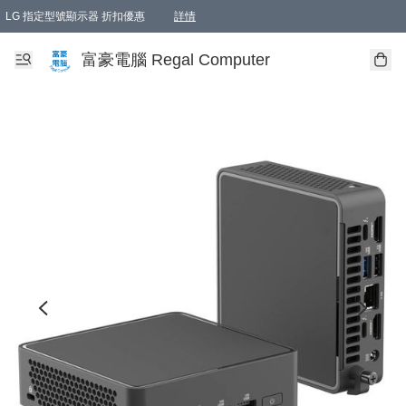
LG 指定型號顯示器 折扣優惠
詳情
富豪電腦 Regal Computer