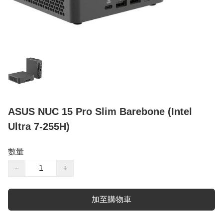
ASUS NUC 15 Pro Slim Barebone (Intel
Ultra 7-255H)
數量
−
+
加至購物車