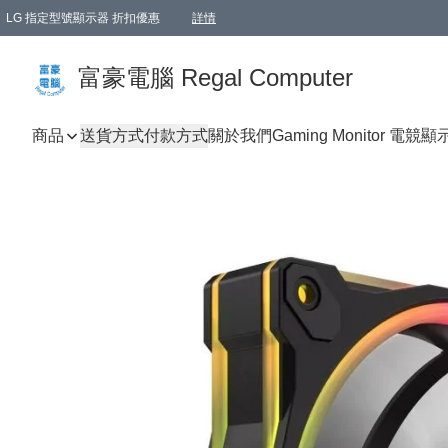
LG 指定型號顯示器 折扣優惠
詳情
富豪電腦 Regal Computer
商品
送貨方式
付款方式
關於我們
Gaming Monitor 電競