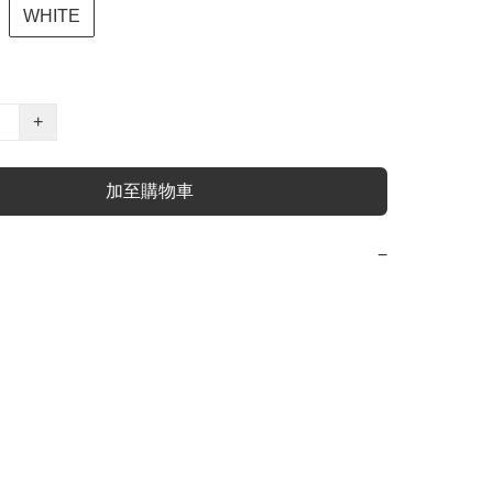
WHITE
+
加至購物車
−