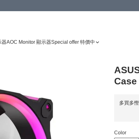
顯示器
AOC Monitor 顯示器
Special offer 特價中
ASUS
Case
多買多慳
Color