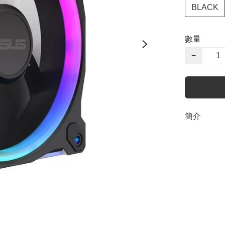
BLACK
數量
−
簡介