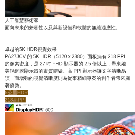
人工智慧藝術家
面向未來的兼容性以及與新設備和軟體的無縫適應性。
卓越的5K HDR視覺效果
PA27JCV 的 5K HDR（5120 x 2880）面板擁有 218 PPI
的像素密度，是 27 吋 FHD 顯示器的 2.5 倍以上，帶來媲
美視網膜顯示器的畫質體驗。高 PPI 顯示器讓文字清晰易
讀，而增強的視覺清晰度則為從事精細專案的創作者帶來顯
著優勢。
5公里
HDR
218
高PPI