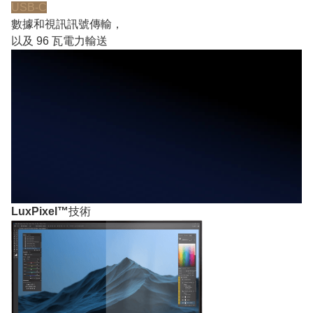
USB-C
數據和視訊訊號傳輸，
以及 96 瓦電力輸送
LuxPixel™
技術