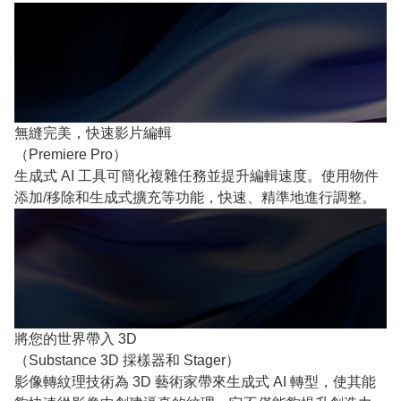
無縫完美，快速影片編輯
（Premiere Pro）
生成式 AI 工具可簡化複雜任務並提升編輯速度。使用物件
添加/移除和生成式擴充等功能，快速、精準地進行調整。
將您的世界帶入 3D
（Substance 3D 採樣器和 Stager）
影像轉紋理技術為 3D 藝術家帶來生成式 AI 轉型，使其能