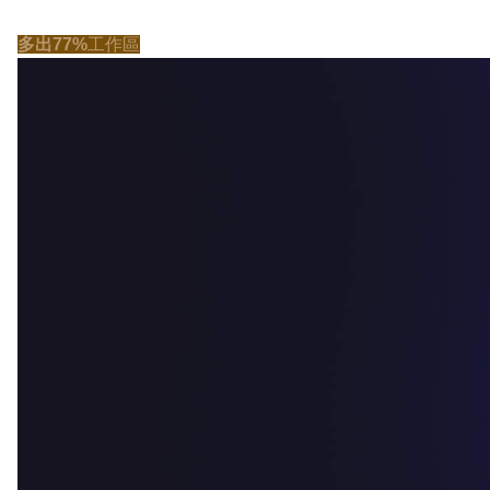
多出77%
工作區