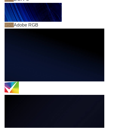
95%
Adobe RGB