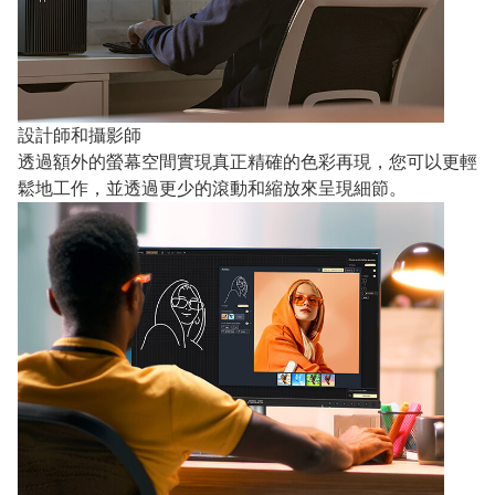
設計師和攝影師
透過額外的螢幕空間實現真正精確的色彩再現，您可以更輕
鬆地工作，並透過更少的滾動和縮放來呈現細節。