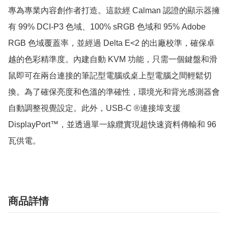
專為專業內容創作者打造。這款經 Calman 認證的顯示器擁
有 99% DCI-P3 色域、100% sRGB 色域和 95% Adob​​e 
RGB 色域覆蓋率，並經過 Delta E<2 的出廠校準，確保卓
越的色彩精準度。內建自動 KVM 功能，只需一個鍵盤和滑
鼠即可在兩台連接的筆記型電腦或桌上型電腦之間輕鬆切
換。為了確保亮度和色溫的準確性，環境光和背光感測器會
自動調整視覺設定。此外，USB-C ®連接埠支援 
DisplayPort™，並透過單一線纜實現超快速資料傳輸和 96 
瓦供電。
商品詳情