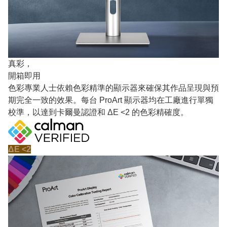
真彩，
開箱即用
色彩專業人士依賴色彩精準的顯示器來確保其作品呈現與預
期完全一致的效果。每台 ProArt 顯示器均在工廠進行單獨
校準，以達到卡爾曼認證和 ΔE <2 的色彩精確度。
ΔE <2