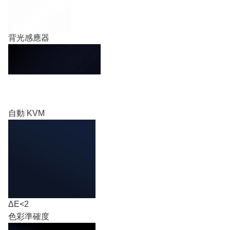
背光感應器
自動 KVM
ΔE<2
色彩準確度