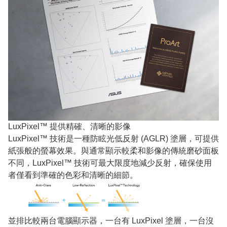
LuxPixel™ 提供精確、清晰的影像
LuxPixel™ 技術是一種防眩光低反射 (AGLR) 塗層，可提供
紙張般的螢幕效果。與通常顯示較柔和影像的傳統磨砂面板
不同，LuxPixel™ 技術可最大限度地減少反射，確保使用
者僅看到準確的色彩和清晰的細節。
並排比較兩台電腦顯示器，一台有 LuxPixel 塗層，一台沒