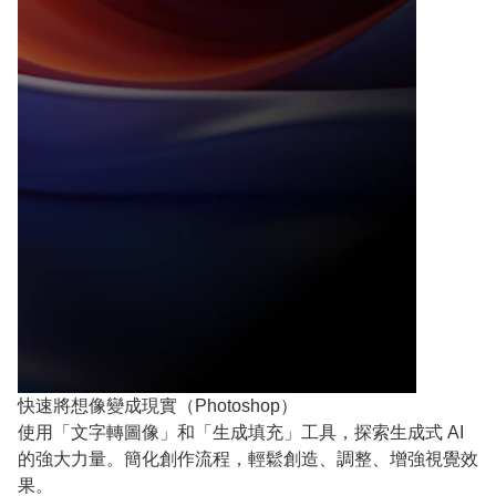
快速將想像變成現實（Photoshop）
使用「文字轉圖像」和「生成填充」工具，探索生成式 AI
的強大力量。簡化創作流程，輕鬆創造、調整、增強視覺效
果。