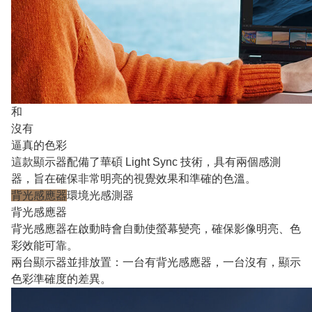
和
沒有
逼真的色彩
這款顯示器配備了華碩 Light Sync 技術，具有兩個感測
器，旨在確保非常明亮的視覺效果和準確的色溫。
背光感應器
環境光感測器
背光感應器
背光感應器在啟動時會自動使螢幕變亮，確保影像明亮、色
彩效能可靠。
兩台顯示器並排放置：一台有背光感應器，一台沒有，顯示
色彩準確度的差異。