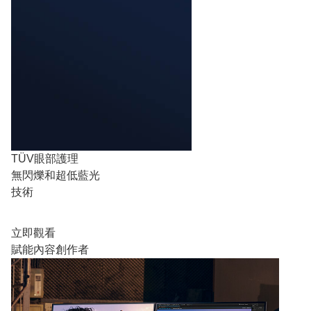
TÜV眼部護理
無閃爍和超低藍光
技術
立即觀看
賦能內容創作者