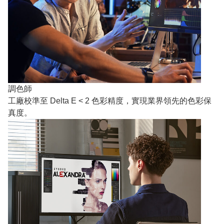
調色師
工廠校準至 Delta E < 2 色彩精度，實現業界領先的色彩保
真度。