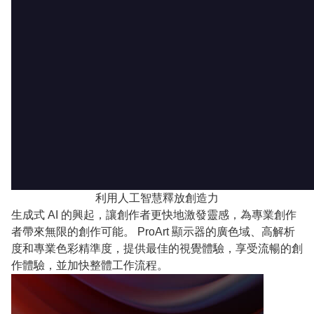
利用人工智慧釋放創造力
生成式 AI 的興起，讓創作者更快地激發靈感，為專業創作
者帶來無限的創作可能。 ProArt 顯示器的廣色域、高解析
度和專業色彩精準度，提供最佳的視覺體驗，享受流暢的創
作體驗，並加快整體工作流程。