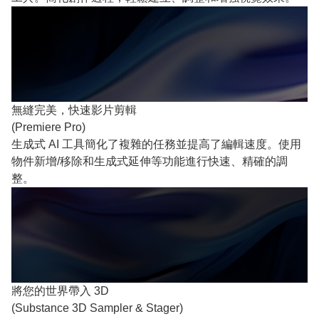
無縫完美，快速影片剪輯
(Premiere Pro)
生成式 AI 工具簡化了複雜的任務並提高了編輯速度。使用
物件新增/移除和生成式延伸等功能進行快速、精確的調
整。
將您的世界帶入 3D
(Substance 3D Sampler & Stager)