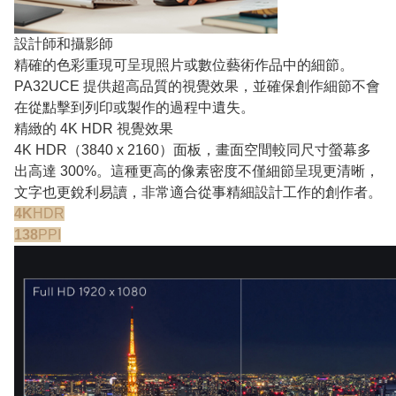
設計師和攝影師
精確的色彩重現可呈現照片或數位藝術作品中的細節。
PA32UCE 提供超高品質的視覺效果，並確保創作細節不會
在從點擊到列印或製作的過程中遺失。
精緻的 4K HDR 視覺效果
4K HDR（3840 x 2160）面板，畫面空間較同尺寸螢幕多
出高達 300%。這種更高的像素密度不僅細節呈現更清晰，
文字也更銳利易讀，非常適合從事精細設計工作的創作者。
4K
HDR
138
PPI