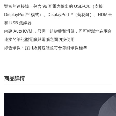
豐富的連接埠，包含 96 瓦電力輸出的 USB-C®（支援 
DisplayPort™ 模式）、DisplayPort™（菊花鏈）、HDMI® 
和 USB 集線器

內建 Auto KVM ，只需一組鍵盤和滑鼠，即可輕鬆地在兩台
連接的筆記型電腦與電腦之間切換使用

綠色環保：採用紙質包裝並符合節能環保標準
商品詳情