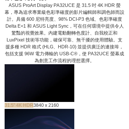
ASUS ProArt Display PA32UCE 是 31.5 吋 4K HDR 螢
幕，專為追求專業級色彩準確度的影片編輯師和調色師而設
計。具備 600 尼特亮度、98% DCI-P3 色域、色彩準確度
Delta E<1 和 ASUS Light Sync，可在任何環境中提供令人
驚豔的視覺效果。內建電動翻轉色度計、自我校正和
LuxPixel 技術等功能，確保可靠、無干擾的使用體驗。支
援多種 HDR 格式 (HLG、HDR-10) 並提供廣泛的連接埠，
包括支援 96W 電力傳輸的 USB-C®，使 PA32UCE 螢幕成
為創意工作流程的理想選擇。
31.5” 4K HDR
3840 x 2160