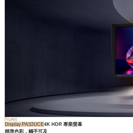
Display PA32UCE
4K HDR 專業螢幕
精準色彩，觸手可及