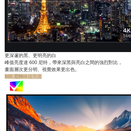
更深邃的黑、更明亮的白
峰值亮度達 600 尼特，帶來深黑與亮白之間的強烈對比，
畫面層次更分明、視覺效果更出色。
600 尼特
峰值亮度