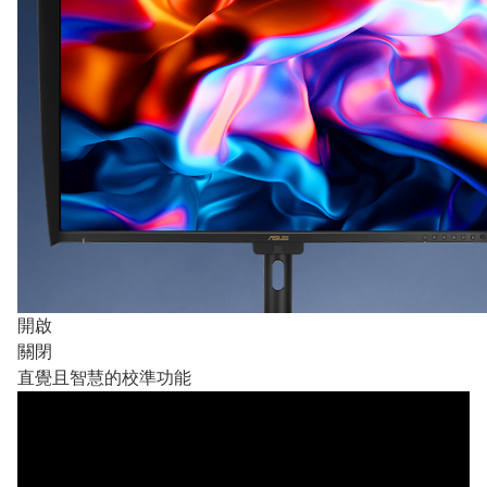
開啟
關閉
直覺且智慧的校準功能