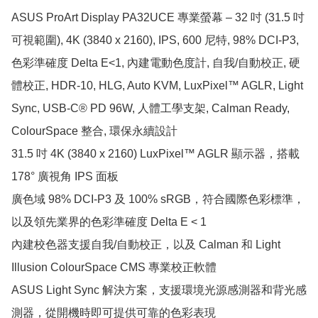
ASUS ProArt Display PA32UCE 專業螢幕 – 32 吋 (31.5 吋
可視範圍), 4K (3840 x 2160), IPS, 600 尼特, 98% DCI-P3, 
色彩準確度 Delta E<1, 內建電動色度計, 自我/自動校正, 硬
體校正, HDR-10, HLG, Auto KVM, LuxPixel™ AGLR, Light 
Sync, USB-C® PD 96W, 人體工學支架, Calman Ready, 
ColourSpace 整合, 環保永續設計

31.5 吋 4K (3840 x 2160) LuxPixel™ AGLR 顯示器，搭載 
178° 廣視角 IPS 面板

廣色域 98% DCI-P3 及 100% sRGB，符合國際色彩標準，
以及領先業界的色彩準確度 Delta E < 1

內建校色器支援自我/自動校正，以及 Calman 和 Light 
Illusion ColourSpace CMS 專業校正軟體

ASUS Light Sync 解決方案，支援環境光源感測器和背光感
測器，從開機時即可提供可靠的色彩表現
