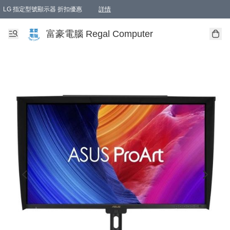
LG 指定型號顯示器 折扣優惠
詳情
富豪電腦 Regal Computer