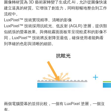
圖像轉材質為 3D 藝術家轉變了生成式 AI，允許從圖像快速
建立逼真的材質。它增強了創造力，同時順暢地整合到工作
流程中。
LuxPixel™ 技術實現精準、清晰的影像
LuxPixel™ 技術採用抗眩光、低反射 (AGLR) 塗層，提供類
似紙張的螢幕效果。與傳統霧面面板常呈現較柔和的影像不
同，LuxPixel™ 技術將反射降至最低，確保使用者能夠看
到準確的色彩與清晰的細節。
兩個電腦螢幕的並排比較，一個有 LuxPixel 塗層，一個沒
有。