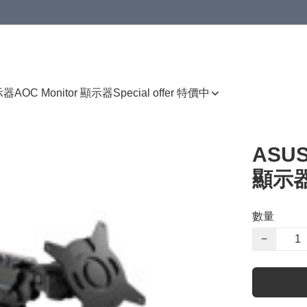
顯示器
AOC Monitor 顯示器
Special offer 特價中
ASUS
顯示器
數量
−