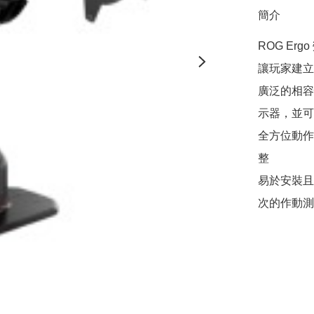
簡介
ROG Er
讓玩家建立
廣泛的相容性
示器，並可與 
全方位動作
整

易於安裝且可
次的作動測