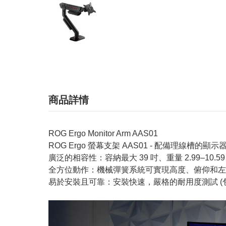
商品詳情
ROG Ergo Monitor Arm AAS01
ROG Ergo 螢幕支架 AAS01 - 配備理線
廣泛的相容性：容納最大 39 吋、重量 2.99–10.59
全方位動作：機械彈簧系統可實現高度、俯仰和左
易於安裝且可靠：安裝快速，嚴格的耐用度測試 (包括 