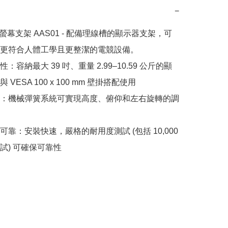
−
go 螢幕支架 AAS01 - 配備理線槽的顯示器支架，可
更符合人體工學且更整潔的電競設備。

：容納最大 39 吋、重量 2.99–10.59 公斤的顯
VESA 100 x 100 mm 壁掛搭配使用

：機械彈簧系統可實現高度、俯仰和左右旋轉的調
靠：安裝快速，嚴格的耐用度測試 (包括 10,000 
試) 可確保可靠性