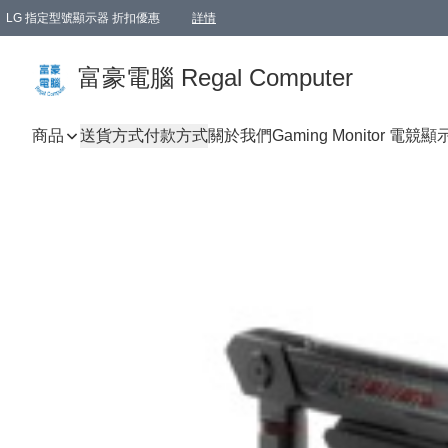
LG 指定型號顯示器 折扣優惠
詳情
富豪電腦 Regal Computer
商品
送貨方式
付款方式
關於我們
Gaming Monitor 電競