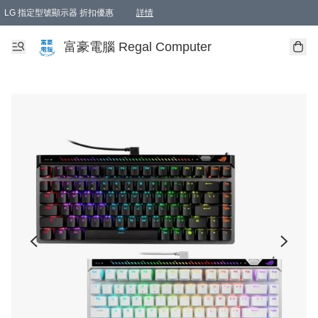
LG 指定型號顯示器 折扣優惠
詳情
富豪電腦 Regal Computer