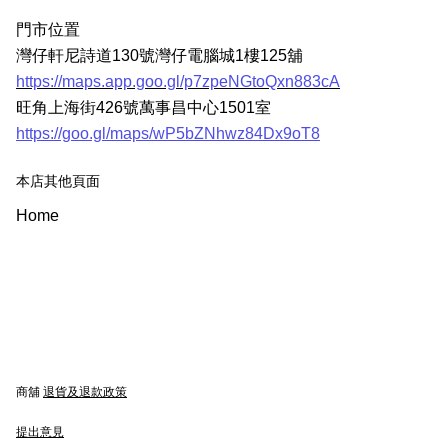
門市位置
灣仔軒尼詩道130號灣仔電腦城1樓125舖
https://maps.app.goo.gl/p7zpeNGtoQxn883cA
旺角上海街426號萬事昌中心1501室
https://goo.gl/maps/wP5bZNhwz84Dx9oT8
本店其他頁面
Home
商舖
退貨及退款政策
提出意見