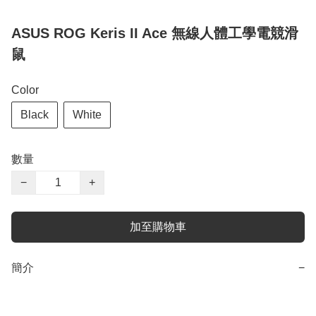
ASUS ROG Keris II Ace 無線人體工學電競滑
鼠
Color
Black
White
數量
−
+
加至購物車
簡介
−