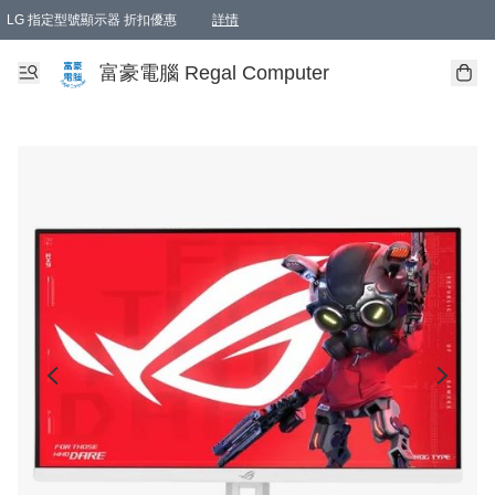
LG 指定型號顯示器 折扣優惠
詳情
富豪電腦 Regal Computer