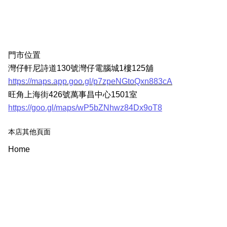
門市位置
灣仔軒尼詩道130號灣仔電腦城1樓125舖
https://maps.app.goo.gl/p7zpeNGtoQxn883cA
旺角上海街426號萬事昌中心1501室
https://goo.gl/maps/wP5bZNhwz84Dx9oT8
本店其他頁面
Home