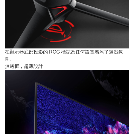
在顯示器底部投影的 ROG 標誌為任何設置增添了遊戲氛
圍。
無邊框，超薄設計