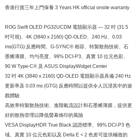
香港行貨三年上門保養 3 Years HK official onsite warranty

ROG Swift OLED PG32UCDM 電競顯示器 ― 32 吋 (31.5 
吋可視)、4K (3840 x 2160) QD-OLED、240 Hz、0.03 
ms(GTG) 反應時間、G-SYNC® 相容、特製散熱技術、石
墨烯薄膜、均勻亮度、99% DCI-P3、真實 10 位元色彩、
90 W Type-C® 及 ASUS DisplayWidget Center

32 吋 4K (3840 x 2160) QD-OLED 電競顯示器具備 240 Hz 
更新率及 0.03 ms (GTG) 反應時間以提供令人沉浸其中的遊
戲體驗

高效率特製散熱技術、進階氣流設計和石墨烯薄膜，提供更
好的散熱管理以降低螢幕烙印的風險

VESA DisplayHDR True Black 認證標準、99% DCI-P3 色
域、真實 10 位元色彩以及 Delta E < 2 色差可提供極致的 