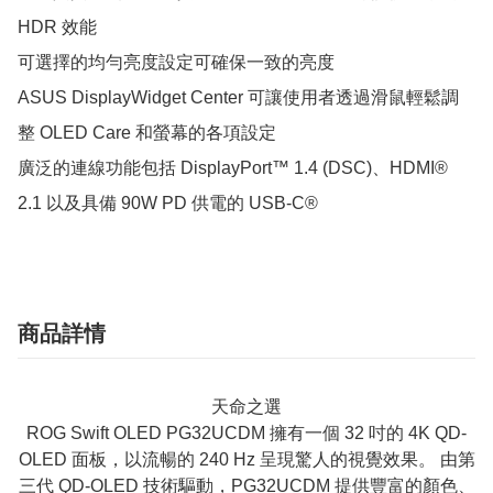
HDR 效能

可選擇的均勻亮度設定可確保一致的亮度

ASUS DisplayWidget Center 可讓使用者透過滑鼠輕鬆調
整 OLED Care 和螢幕的各項設定

廣泛的連線功能包括 DisplayPort™ 1.4 (DSC)、HDMI® 
2.1 以及具備 90W PD 供電的 USB-C®
商品詳情
天命之選
ROG Swift OLED PG32UCDM 擁有一個 32 吋的 4K QD-
OLED 面板，以流暢的 240 Hz 呈現驚人的視覺效果。 由第
三代 QD-OLED 技術驅動，PG32UCDM 提供豐富的顏色、