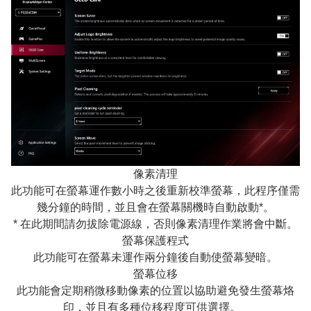
像素清理
此功能可在螢幕運作數小時之後重新校準螢幕，此程序僅需
幾分鐘的時間，並且會在螢幕關機時自動啟動*。
* 在此期間請勿拔除電源線，否則像素清理作業將會中斷。
螢幕保護程式
此功能可在螢幕未運作兩分鐘後自動使螢幕變暗。
螢幕位移
此功能會定期稍微移動像素的位置以協助避免發生螢幕烙
印，並且有多種位移程度可供選擇。