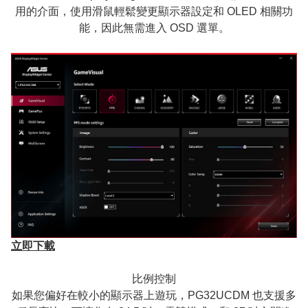
用的介面，使用滑鼠輕鬆變更顯示器設定和 OLED 相關功
能，因此無需進入 OSD 選單。
立即下載
比例控制
如果您偏好在較小的顯示器上遊玩，PG32UCDM 也支援多