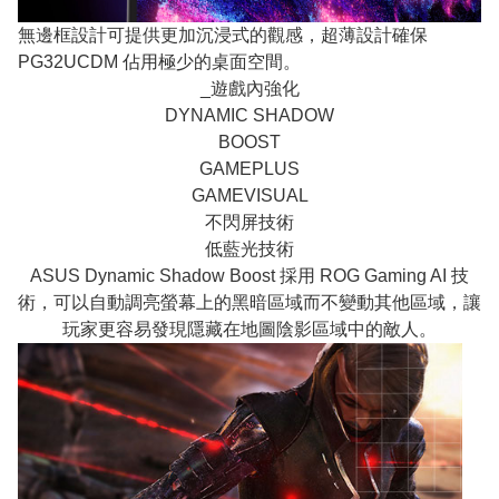
無邊框設計可提供更加沉浸式的觀感，超薄設計確保
PG32UCDM 佔用極少的桌面空間。
_遊戲內強化
DYNAMIC SHADOW
BOOST
GAMEPLUS
GAMEVISUAL
不閃屏技術
低藍光技術
ASUS Dynamic Shadow Boost 採用 ROG Gaming AI 技
術，可以自動調亮螢幕上的黑暗區域而不變動其他區域，讓
玩家更容易發現隱藏在地圖陰影區域中的敵人。