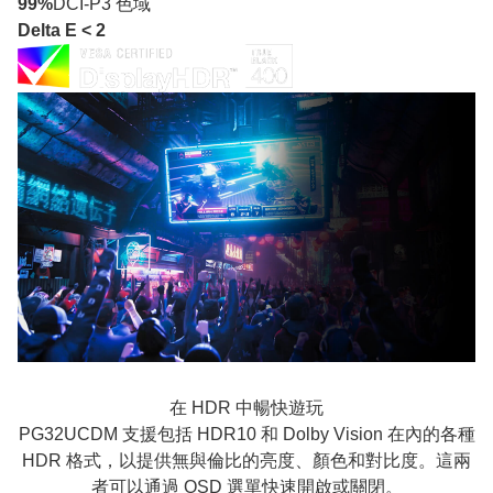
99%
DCI-P3 色域
Delta E < 2
在 HDR 中暢快遊玩
PG32UCDM 支援包括 HDR10 和 Dolby Vision 在內的各種
HDR 格式，以提供無與倫比的亮度、顏色和對比度。這兩
者可以通過 OSD 選單快速開啟或關閉。