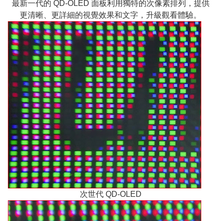
最新一代的 QD-OLED 面板利用獨特的次像素排列，提供
更清晰、更詳細的視覺效果和文字，升級觀看體驗。
次世代 QD-OLED