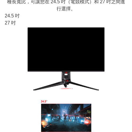
種長寬比，可讓您在 24.5 吋（電競模式）和 27 吋之間進
行選擇。
24.5 吋
27 吋