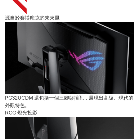
源自於賽博龐克的未來風
PG32UCDM 還包括一個三腳架插孔，展現出高級、現代的
外觀特色。
ROG 燈光投影