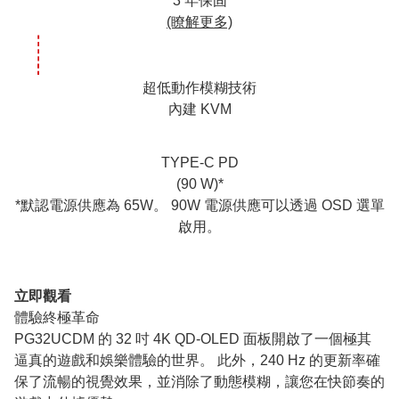
3 年保固
(瞭解更多)
超低動作模糊技術
內建 KVM
TYPE-C PD
(90 W)*
*默認電源供應為 65W。 90W 電源供應可以透過 OSD 選單
啟用。
立即觀看
體驗終極革命
PG32UCDM 的 32 吋 4K QD-OLED 面板開啟了一個極其
逼真的遊戲和娛樂體驗的世界。 此外，240 Hz 的更新率確
保了流暢的視覺效果，並消除了動態模糊，讓您在快節奏的