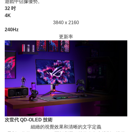
遊戲中佔據優勢。
32 吋
4K
3840 x 2160
240Hz
更新率
次世代 QD-OLED 技術
細緻的視覺效果和清晰的文字定義