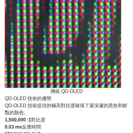
傳統 QD-OLED
QD-OLED 技術的優勢
QD-OLED 技術提供的極高對比度確保了最深邃的黑色和鮮
豔的顏色。
1,500,000 :1
對比度
0.03 ms
反應時間