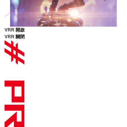
VRR
開啟
VRR
關閉