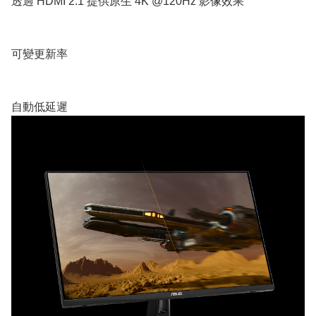
透過 HDMI 2.1 提供原生 4K @120Hz 影像效果
可變更新率
自動低延遲