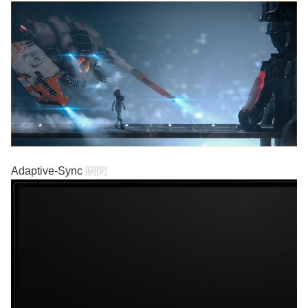
Adaptive-Sync
關閉