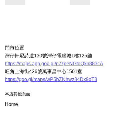
門市位置
灣仔軒尼詩道130號灣仔電腦城1樓125舖
https://maps.app.goo.gl/p7zpeNGtoQxn883cA
旺角上海街426號萬事昌中心1501室
https://goo.gl/maps/wP5bZNhwz84Dx9oT8
本店其他頁面
Home