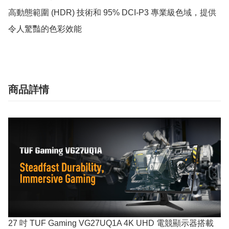
高動態範圍 (HDR) 技術和 95% DCI-P3 專業級色域，提供
令人驚豔的色彩效能
商品詳情
27 吋 TUF Gaming VG27UQ1A 4K UHD 電競顯示器搭載