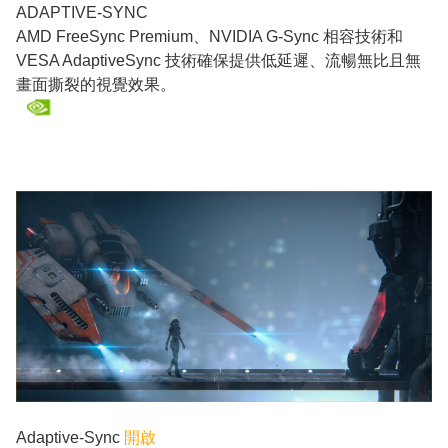
ADAPTIVE-SYNC
AMD FreeSync Premium、NVIDIA G-Sync 相容技術和
VESA AdaptiveSync 技術確保提供低延遲、流暢無比且無
畫面撕裂的視覺效果。
Adaptive-Sync
開啟