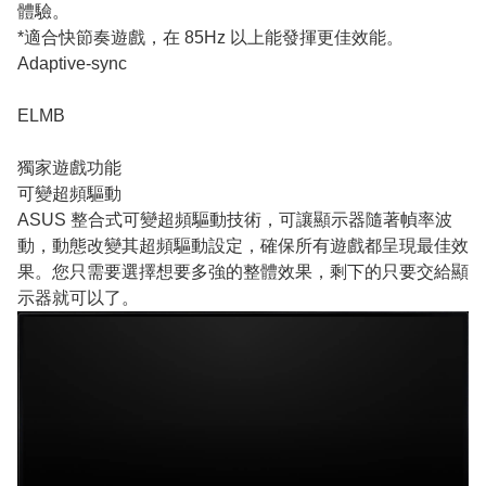
體驗。
*適合快節奏遊戲，在 85Hz 以上能發揮更佳效能。
Adaptive-sync
ELMB
獨家遊戲功能
可變超頻驅動
ASUS 整合式可變超頻驅動技術，可讓顯示器隨著幀率波
動，動態改變其超頻驅動設定，確保所有遊戲都呈現最佳效
果。您只需要選擇想要多強的整體效果，剩下的只要交給顯
示器就可以了。