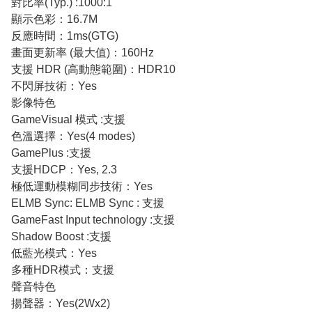
對比率(Typ.) :1000:1
顯示色彩：16.7M
反應時間：1ms(GTG)
畫面更新率 (最大值)：160Hz
支援 HDR (高動態範圍)：HDR10
不閃屏技術：Yes
影像特色
GameVisual 模式 :支援
色溫選擇：Yes(4 modes)
GamePlus :支援
支援HDCP：Yes, 2.3
極低運動模糊同步技術：Yes
ELMB Sync: ELMB Sync : 支援
GameFast Input technology :支援
Shadow Boost :支援
低藍光模式：Yes
多種HDR模式：支援
聲音特色
揚聲器：Yes(2Wx2)