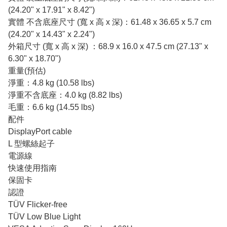
(24.20" x 17.91" x 8.42")
實體 不含底座尺寸 (寬 x 高 x 深)：61.48 x 36.65 x 5.7 cm
(24.20" x 14.43" x 2.24")
外箱尺寸 (寬 x 高 x 深) ：68.9 x 16.0 x 47.5 cm (27.13" x
6.30" x 18.70")
重量(預估)
淨重：4.8 kg (10.58 lbs)
淨重不含底座：4.0 kg (8.82 lbs)
毛重：6.6 kg (14.55 lbs)
配件
DisplayPort cable
L 型螺絲起子
電源線
快速使用指南
保固卡
認證
TÜV Flicker-free
TÜV Low Blue Light