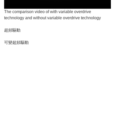
The comparison video of with variable overdrive
technology and without variable overdrive technology
超頻驅動
可變超頻驅動