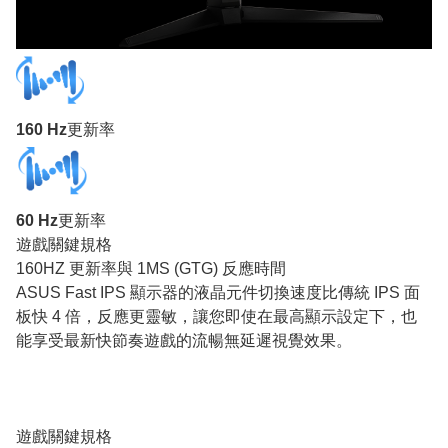
160 Hz
更新率
60 Hz
更新率
遊戲關鍵規格
160HZ 更新率與 1MS (GTG) 反應時間
ASUS Fast IPS 顯示器的液晶元件切換速度比傳統 IPS 面
板快 4 倍，反應更靈敏，讓您即使在最高顯示設定下，也
能享受最新快節奏遊戲的流暢無延遲視覺效果。
遊戲關鍵規格