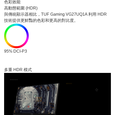
色彩效能
高動態範圍 (HDR)
與傳統顯示器相比，TUF Gaming VG27UQ1A 利用 HDR
技術提供更鮮豔的色彩和更高的對比度。
95% DCI-P3
多重 HDR 模式