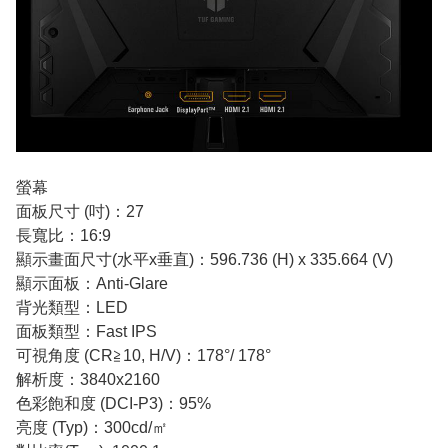
螢幕
面板尺寸 (吋)：27
長寬比：16:9
顯示畫面尺寸(水平x垂直)：596.736 (H) x 335.664 (V)
顯示面板：Anti-Glare
背光類型：LED
面板類型：Fast IPS
可視角度 (CR≧10, H/V)：178°/ 178°
解析度：3840x2160
色彩飽和度 (DCI-P3)：95%
亮度 (Typ)：300cd/㎡