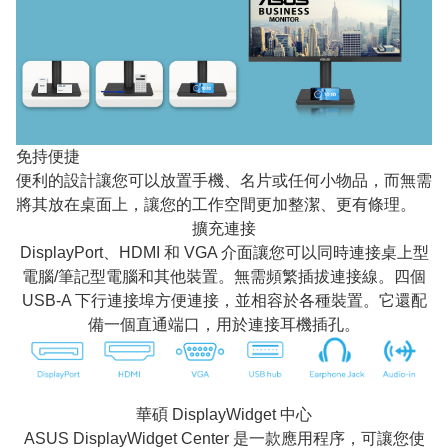
免持便捷
便利的設計讓您可以放置​​手機、名片或任何小物品，而無需
將其放在桌面上，讓您的工作空間更加整潔、更有條理。
擴充連接
DisplayPort、HDMI 和 VGA 介面讓您可以同時連接桌上型
電腦/筆記型電腦和其他裝置。無需頻繁插拔連接線。四個
USB-A 下行連接埠方便連接，並相容於各種裝置。它還配
備一個直通端口，用於連接耳機插孔。
華碩 DisplayWidget 中心
ASUS DisplayWidget Center 是一款應用程序，可讓您使