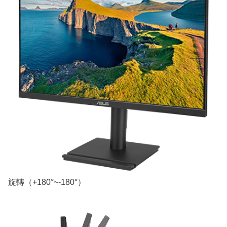
旋轉（+180°~-180°）