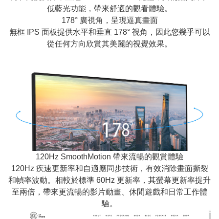
低藍光功能，帶來舒適的觀看體驗。
178° 廣視角，呈現逼真畫面
無框 IPS 面板提供水平和垂直 178° 視角，因此您幾乎可以
從任何方向欣賞其美麗的視覺效果。
120Hz SmoothMotion 帶來流暢的觀賞體驗
120Hz 疾速更新率和自適應同步技術，有效消除畫面撕裂
和幀率波動。相較於標準 60Hz 更新率，其螢幕更新率提升
至兩倍，帶來更流暢的影片動畫、休閒遊戲和日常工作體
驗。