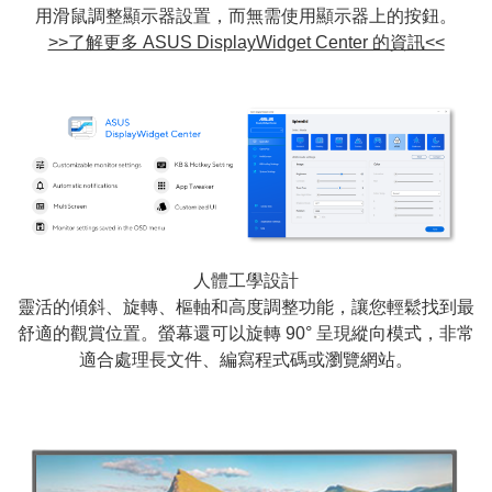
用滑鼠調整顯示器設置，而無需使用顯示器上的按鈕。
>>了解更多 ASUS DisplayWidget Center 的資訊<<
人體工學設計
靈活的傾斜、旋轉、樞軸和高度調整功能，讓您輕鬆找到最
舒適的觀賞位置。螢幕還可以旋轉 90° 呈現縱向模式，非常
適合處理長文件、編寫程式碼或瀏覽網站。