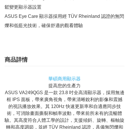
鬆變更顯示器設置

ASUS Eye Care 顯示器採用經 TÜV Rheinland 認證的無閃
爍和低藍光技術，確保舒適的觀看體驗
商品詳情
華碩商用顯示器
提高您的生產力
ASUS VA249QGS 是一款 23.8 吋全高清顯示器，採用無邊
框 IPS 面板，帶來廣角視角，帶來清晰銳利的影像和震撼
的視訊播放效果。其 120Hz 快速更新率和自適應同步技
術，可消除畫面撕裂和幀率波動，帶來前所未有的流暢體
驗。其高度符合人體工學的設計，支援傾斜、旋轉、樞軸旋
轉和高度調節，並經 TÜV Rheinland 認證，具備無閃爍和