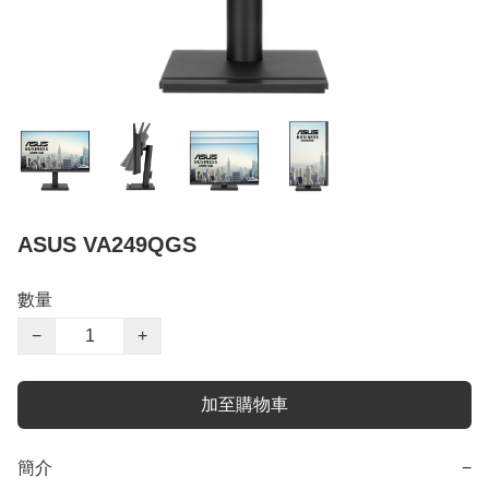
ASUS VA249QGS
數量
−
+
加至購物車
簡介
−