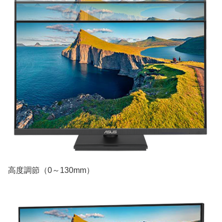
高度調節（0～130mm）