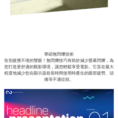
華碩無閃爍技術
告別疲憊不堪的雙眼！無閃爍技巧有助於減少螢幕閃爍，為
您打造更舒適的觀影環境，讓您輕鬆享受電影。它旨在最大
程度地減少您在顯示器前長時間使用時產生的眼部疲勞、頭
痛等不適症狀。