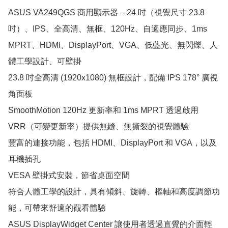
ASUS VA249QGS 商用顯示器 – 24 吋（視覺尺寸 23.8 
吋）、IPS、全高清、無框、120Hz、自適應同步、1ms 
MPRT、HDMI、DisplayPort、VGA、低藍光、無閃爍、人
體工學設計、可壁掛

23.8 吋全高清 (1920x1080) 無框設計，配備 IPS 178° 廣視
角面板

SmoothMotion 120Hz 更新率和 1ms MPRT 透過啟用 
VRR（可變更新率）提供無縫、無撕裂的視覺體驗

豐富的連接功能，包括 HDMI、DisplayPort 和 VGA，以及
耳機插孔

VESA 壁掛式安裝，節省桌面空間

符合人體工學的設計，具有傾斜、旋轉、樞軸和高度調節功
能，可帶來舒適的觀看體驗

ASUS DisplayWidget Center 讓使用者透過直覺的介面輕