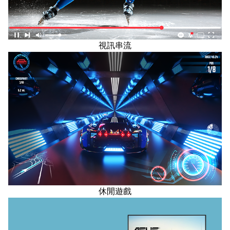
視訊串流
休閒遊戲