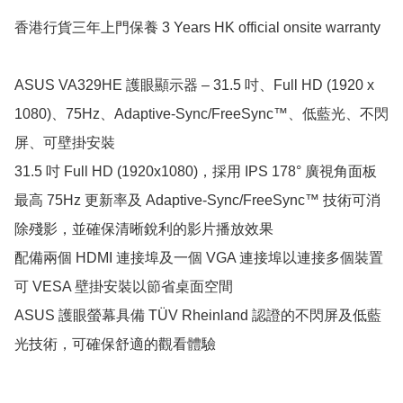
香港行貨三年上門保養 3 Years HK official onsite warranty

ASUS VA329HE 護眼顯示器 – 31.5 吋、Full HD (1920 x 
1080)、75Hz、Adaptive-Sync/FreeSync™、低藍光、不閃
屏、可壁掛安裝

31.5 吋 Full HD (1920x1080)，採用 IPS 178° 廣視角面板

最高 75Hz 更新率及 Adaptive-Sync/FreeSync™ 技術可消
除殘影，並確保清晰銳利的影片播放效果

配備兩個 HDMI 連接埠及一個 VGA 連接埠以連接多個裝置

可 VESA 壁掛安裝以節省桌面空間

ASUS 護眼螢幕具備 TÜV Rheinland 認證的不閃屏及低藍
光技術，可確保舒適的觀看體驗