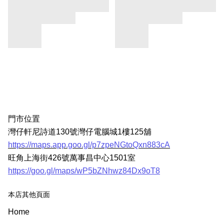
門市位置
灣仔軒尼詩道130號灣仔電腦城1樓125舖
https://maps.app.goo.gl/p7zpeNGtoQxn883cA
旺角上海街426號萬事昌中心1501室
https://goo.gl/maps/wP5bZNhwz84Dx9oT8
本店其他頁面
Home