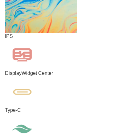
IPS
DisplayWidget Center
Type-C