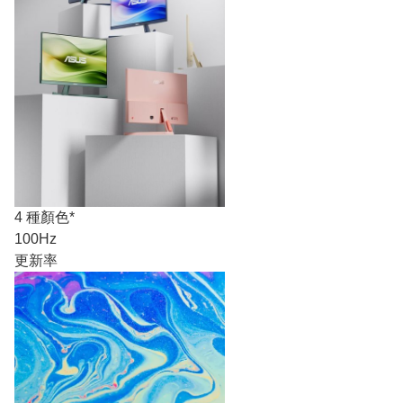
4 種顏色*
100Hz
更新率