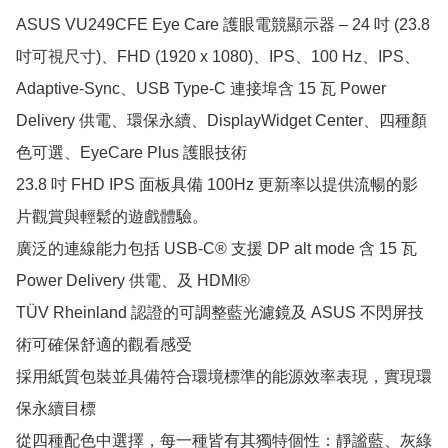
ASUS VU249CFE Eye Care 護眼電競顯示器 – 24 吋 (23.8 
吋可視尺寸)、FHD (1920 x 1080)、IPS、100 Hz、IPS、
Adaptive-Sync、USB Type-C 連接埠含 15 瓦 Power 
Delivery 供電、環保永續、DisplayWidget Center、四種顏
色可選、EyeCare Plus 護眼技術

23.8 吋 FHD IPS 面板具備 100Hz 更新率以提供流暢的影
片觀賞與輕鬆的遊戲體驗。

廣泛的連線能力包括 USB-C® 支援 DP alt mode 含 15 瓦 
Power Delivery 供電、及 HDMI®

TÜV Rheinland 認證的可調整藍光濾鏡及 ASUS 不閃屏技
術可確保舒適的觀看感受

採用紙質包裝並具備符合環境標準的能源效率表現，實現環
保永續目標

從四種配色中選擇，每一種皆有其獨特個性：靜謐藍、灰綠