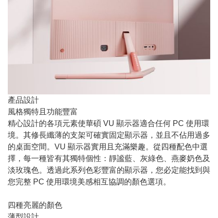
產品設計
風格獨特且功能豐富
精心設計的各項元素使華碩 VU 顯示器適合任何 PC 使用環
境。其修長纖薄的支架可確實固定顯示器，並且不佔用過多
的桌面空間。VU 顯示器實用且充滿樂趣。從四種配色中選
擇，每一種皆有其獨特個性：靜謐藍、灰綠色、燕麥奶色及
淡玫瑰色。透過此系列色彩豐富的顯示器，您必定能找到與
您完整 PC 使用環境美感相互協調的顏色選項。
四種亮麗的顏色
薄型設計