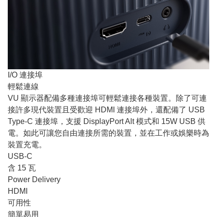
I/O 連接埠
輕鬆連線
VU 顯示器配備多種連接埠可輕鬆連接各種裝置。除了可連
接許多現代裝置且受歡迎 HDMI 連接埠外，還配備了 USB
Type-C 連接埠，支援 DisplayPort Alt 模式和 15W USB 供
電。如此可讓您自由連接所需的裝置，並在工作或娛樂時為
裝置充電。
USB-C
含 15 瓦
Power Delivery
HDMI
可用性
簡單易用