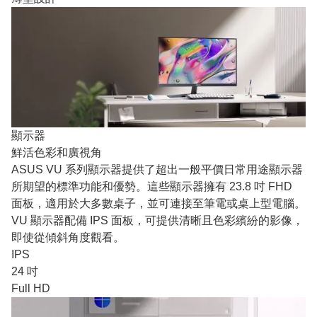
顯示器
鮮活色彩和廣視角
ASUS VU 系列顯示器提供了超出一般平價日常用途顯示器
所期望的標準功能和優勢。這些顯示器擁有 23.8 吋 FHD
面板，適用於大多數桌子，並可連接至筆電或桌上型電腦。
VU 顯示器配備 IPS 面板，可提供清晰且色彩繽紛的影像，
即使從傾斜角度觀看。
IPS
24 吋
Full HD