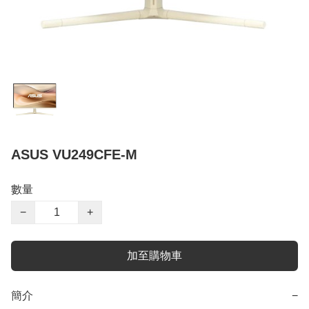
ASUS VU249CFE-M
數量
−
+
加至購物車
簡介
−