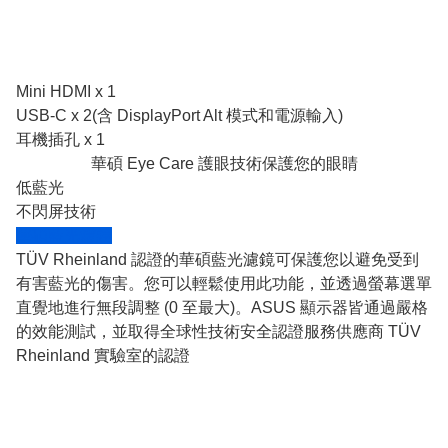
Mini HDMI x 1
USB-C x 2(含 DisplayPort Alt 模式和電源輸入)
耳機插孔 x 1
華碩 Eye Care 護眼技術保護您的眼睛
低藍光
不閃屏技術
華碩藍光濾鏡
TÜV Rheinland 認證的華碩藍光濾鏡可保護您以避免受到
有害藍光的傷害。您可以輕鬆使用此功能，並透過螢幕選單
直覺地進行無段調整 (0 至最大)。ASUS 顯示器皆通過嚴格
的效能測試，並取得全球性技術安全認證服務供應商 TÜV
Rheinland 實驗室的認證