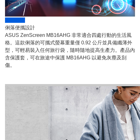
休閒遊戲
俐落便攜設計
ASUS ZenScreen MB16AHG 非常適合四處行動的生活風
格。這款俐落的可攜式螢幕重量僅 0.92 公斤並具備纖薄外
型，可輕易裝入任何旅行袋，隨時隨地提高生產力。產品內
含保護套，可在旅途中保護 MB16AHG 以避免灰塵及刮
傷。