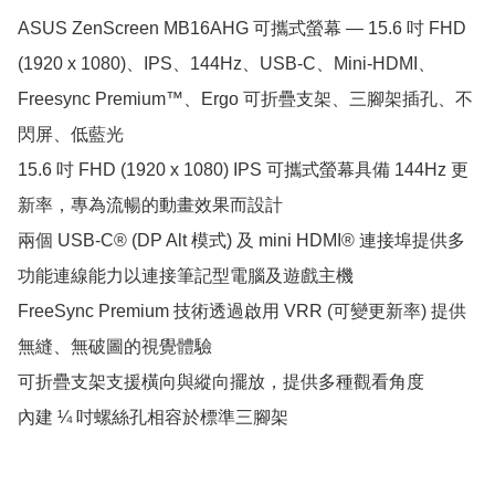
ASUS ZenScreen MB16AHG 可攜式螢幕 — 15.6 吋 FHD 
(1920 x 1080)、IPS、144Hz、USB-C、Mini-HDMI、
Freesync Premium™、Ergo 可折疊支架、三腳架插孔、不
閃屏、低藍光

15.6 吋 FHD (1920 x 1080) IPS 可攜式螢幕具備 144Hz 更
新率，專為流暢的動畫效果而設計

兩個 USB-C® (DP Alt 模式) 及 mini HDMI® 連接埠提供多
功能連線能力以連接筆記型電腦及遊戲主機

FreeSync Premium 技術透過啟用 VRR (可變更新率) 提供
無縫、無破圖的視覺體驗

可折疊支架支援橫向與縱向擺放，提供多種觀看角度

內建 ¼ 吋螺絲孔相容於標準三腳架