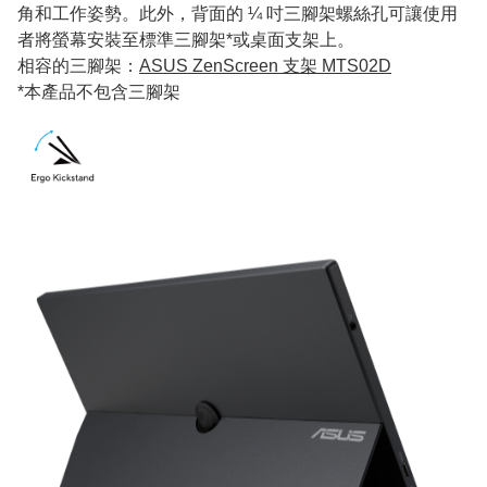
角和工作姿勢。此外，背面的 ¼ 吋三腳架螺絲孔可讓使用
者將螢幕安裝至標準三腳架*或桌面支架上。
相容的三腳架：
ASUS ZenScreen 支架 MTS02D
*本產品不包含三腳架