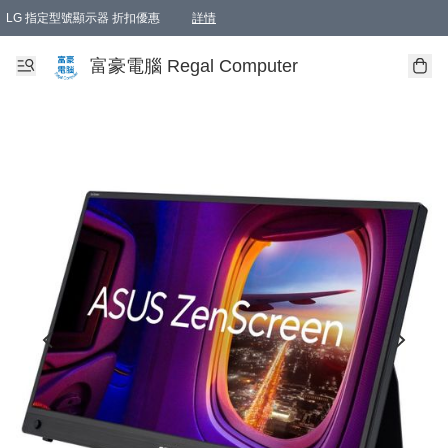
LG 指定型號顯示器 折扣優惠
詳情
富豪電腦 Regal Computer