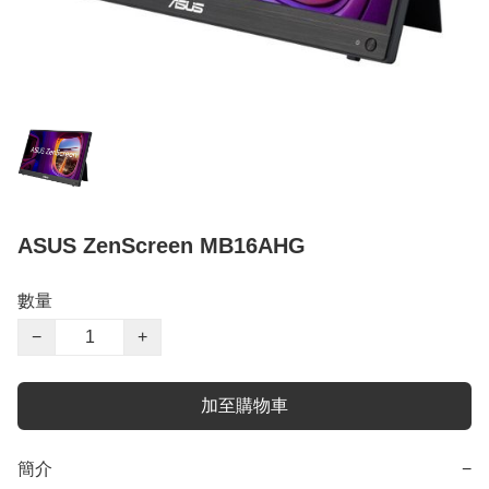
ASUS ZenScreen MB16AHG
數量
−
+
加至購物車
簡介
−