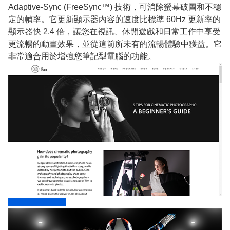
Adaptive-Sync (FreeSync™) 技術，可消除螢幕破圖和不穩
定的幀率。它更新顯示器內容的速度比標準 60Hz 更新率的
顯示器快 2.4 倍，讓您在視訊、休閒遊戲和日常工作中享受
更流暢的動畫效果，並從這前所未有的流暢體驗中獲益。它
非常適合用於增強您筆記型電腦的功能。
捲動文字和文章