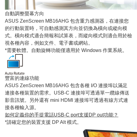
自動調整螢幕方向
ASUS ZenScreen MB16AHG 包含重力感測器，在連接您
的行動裝置時，可自動感測其方向並切換為橫向或縱向模
式。橫向模式適合簡報和試算表，而縱向模式則適合用於檢
視各種內容，例如文件、電子書或網站。
*需要軟體。自動旋轉功能僅適用於 Windows 作業系統。
豐富的連線功能
ASUS ZenScreen MB16AHG 包含各種 I/O 連接埠以滿足
連接各種裝置的需求。USB-C 連接埠可透過單一纜線傳送
影音訊號。另外還有 mini HDMI 連接埠可透過有線方式連
接各種輸入源。
如何定義你的手提電話USB-C port支援DP out功能？
*請確定您的裝置支援 DP Alt 模式。