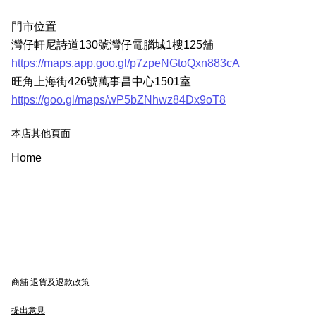
門市位置
灣仔軒尼詩道130號灣仔電腦城1樓125舖
https://maps.app.goo.gl/p7zpeNGtoQxn883cA
旺角上海街426號萬事昌中心1501室
https://goo.gl/maps/wP5bZNhwz84Dx9oT8
本店其他頁面
Home
商舖
退貨及退款政策
提出意見