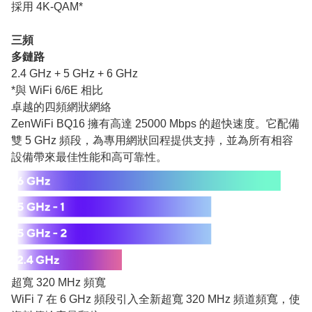
採用 4K-QAM*
三頻
多鏈路
2.4 GHz + 5 GHz + 6 GHz
*與 WiFi 6/6E 相比
卓越的四頻網狀網絡
ZenWiFi BQ16 擁有高達 25000 Mbps 的超快速度。它配備
雙 5 GHz 頻段，為專用網狀回程提供支持，並為所有相容
設備帶來最佳性能和高可靠性。
超寬 320 MHz 頻寬
WiFi 7 在 6 GHz 頻段引入全新超寬 320 MHz 頻道頻寬，使