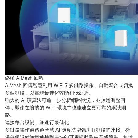
終極 AiMesh 回程
AiMesh 回傳智慧利用 WiFi 7 多鏈路操作，自動聚合或切換
多個頻段，以實現最佳化效能和低延遲。
強大的 AI 演算法可進一步分析網路狀況，並無縫調整回
傳，即使在擁擠的 WiFi 環境中也能建立更可靠的網狀網
路。
連接每台設備，並進行最佳化
多鏈路操作還透過智慧 AI 演算法增強所有頻段的連接，確
保每個設備無縫連接到最快的可用網狀路由器或節點，無論