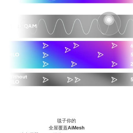
毯子你的
全屋覆蓋
AiMesh