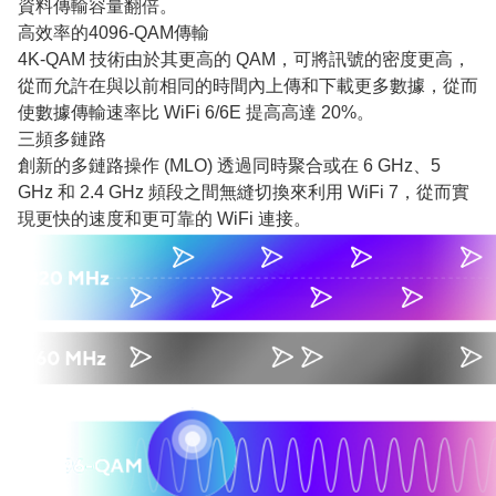
資料傳輸容量翻倍。
高效率的4096-QAM傳輸
4K-QAM 技術由於其更高的 QAM，可將訊號的密度更高，
從而允許在與以前相同的時間內上傳和下載更多數據，從而
使數據傳輸速率比 WiFi 6/6E 提高高達 20%。
三頻多鏈路
創新的多鏈路操作 (MLO) 透過同時聚合或在 6 GHz、5
GHz 和 2.4 GHz 頻段之間無縫切換來利用 WiFi 7，從而實
現更快的速度和更可靠的 WiFi 連接。