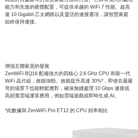
能力和先進的硬體配置，可提供卓越的 WiFi 7 性能、超高
速 10 Gigabit 乙太網路以及靈活的連接選項，讓智慧家庭
始終保持連接。
增強互聯家居的發展
ZenWiFi BQ16 配備強大的四核心 2.6 GHz CPU 和新一代
WiFi 晶片組，效能強勁。效能提升高達 30%*，即使在最嚴
苛的場景下也能輕鬆應對，確保無縫處理 10 Gbps 連接或
高頻寬雲端運算應用，例如雲端遊戲或即時生成 AI。
*此數據與 ZenWiFi Pro ET12 的 CPU 頻率相比