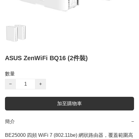
ASUS ZenWiFi BQ16 (2件裝)
數量
−
+
加至購物車
簡介
−
BE25000 四頻 WiFi 7 (802.11be) 網狀路由器，覆蓋範圍高