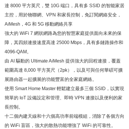
達 8000 平方英尺，雙 10G 端口，具有多 SSID 的智能家居
主控，用於物聯網、VPN 和家長控制，免訂閱網絡安全，
AiMesh，4G 和 5G 移動網絡共享

強大的 WiFi 7 網狀網路為您的智慧家庭提供面向未來的保
障，其四頻連接速度高達 25000 Mbps，具有多鏈路操作和 
4096-QAM。

由 AI 驅動的 Ultimate AiMesh 提供強大的回程連接，覆蓋
範圍高達 8,000 平方英尺（2pk），以及可與任何華碩可擴
展路由器一起擴展的功能豐富的全家庭網絡。

使用 Smart Home Master 輕鬆建立最多三個 SSID，以實現
簡單的 IoT 設備設定和管理、即時 VPN 連接以及便利的家
長控制。

十二個內建天線和十六個高功率前端模組，消除了各個方向
的 WiFi 盲區，強大的散熱功能增強了 WiFi 的可靠性。
