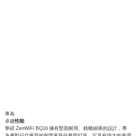
專為
卓越
性能
華碩 ZenWiFi BQ16 擁有堅固耐用、精雕細琢的設計，專
為應對日益嚴苛的智慧家庭任務而打造。它具有強大的處理