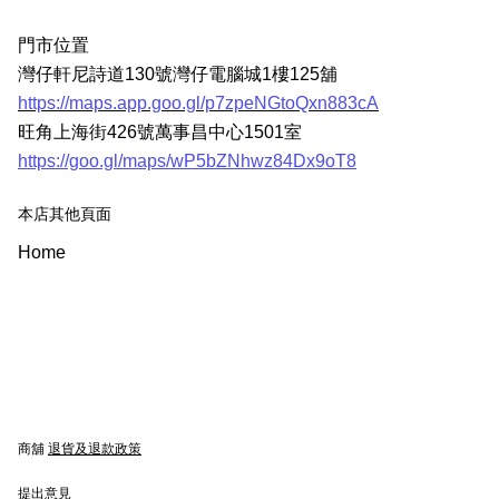
門市位置
灣仔軒尼詩道130號灣仔電腦城1樓125舖
https://maps.app.goo.gl/p7zpeNGtoQxn883cA
旺角上海街426號萬事昌中心1501室
https://goo.gl/maps/wP5bZNhwz84Dx9oT8
本店其他頁面
Home
商舖
退貨及退款政策
提出意見