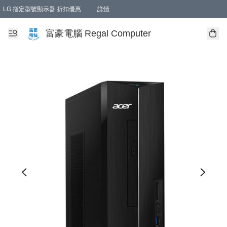
LG 指定型號顯示器 折扣優惠
詳情
富豪電腦 Regal Computer