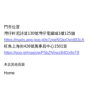
門市位置
灣仔軒尼詩道130號灣仔電腦城1樓125舖
https://maps.app.goo.gl/p7zpeNGtoQxn883cA
旺角上海街426號萬事昌中心1501室
https://goo.gl/maps/wP5bZNhwz84Dx9oT8
本店其他頁面
Home