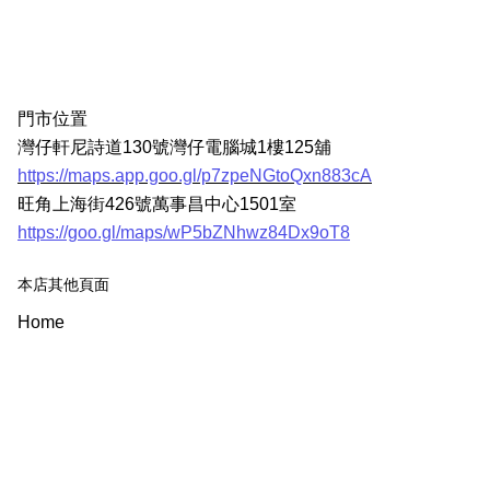
門市位置
灣仔軒尼詩道130號灣仔電腦城1樓125舖
https://maps.app.goo.gl/p7zpeNGtoQxn883cA
旺角上海街426號萬事昌中心1501室
https://goo.gl/maps/wP5bZNhwz84Dx9oT8
本店其他頁面
Home