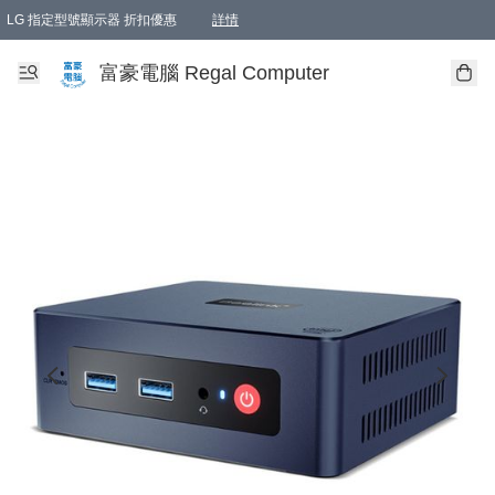
LG 指定型號顯示器 折扣優惠
詳情
富豪電腦 Regal Computer