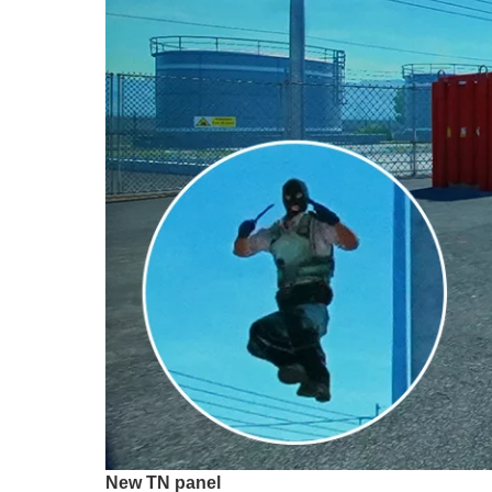
New TN panel