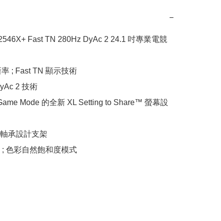
−
2546X+ Fast TN 280Hz DyAc 2 24.1 吋專業電競
率 ; Fast TN 顯示技術

Ac 2 技術

Game Mode 的全新 XL Setting to Share™ 螢幕設
軸承設計支架

; 色彩自然飽和度‎模式