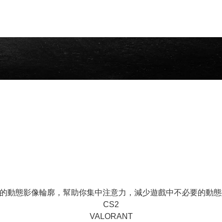
晰、更銳利的動態影像輪廓，幫助你集中注意力，減少遊戲中不必要的動
CS2
VALORANT