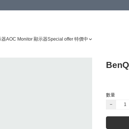
顯示器
AOC Monitor 顯示器
Special offer 特價中
BenQ
數量
−