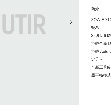
簡介
ZOWIE XL
螢幕

280Hz 刷新
搭載全新 Dy
搭載 Auto 
定分享

全新工業級
黑平衡模式 