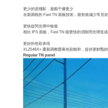
更少的逆殘影，遊戲干擾更少
全新調校的 Fast TN 面板技術，能有效減少
更快從閃光彈中恢復
相比 IPS 面板，Fast TN 能更快的消除閃
更好的色彩表現
XL2546X+ 重新調教螢幕色彩飽和，提供更鮮
Regular TN panel