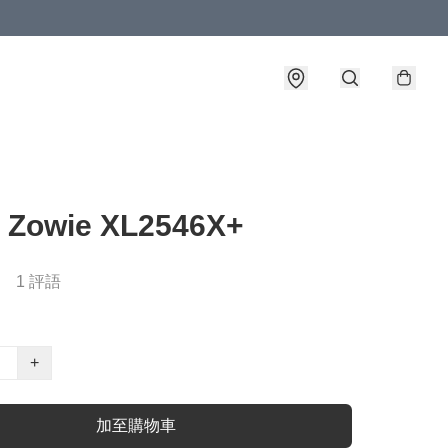
 Zowie XL2546X+
1 評語
+
加至購物車