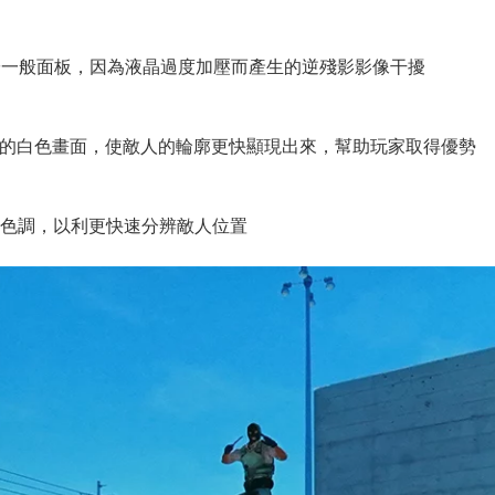
常見於一般面板，因為液晶過度加壓而產生的逆殘影影像干擾
光彈造成的白色畫面，使敵人的輪廓更快顯現出來，幫助玩家取得優勢
豔的色調，以利更快速分辨敵人位置