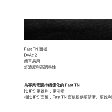
Fast TN 面板
DyAc 2
簡單易用
舒適度與高調整性
為專業電競持續優化的 Fast TN
比 IPS 更銳利，更清晰
相比 IPS 面板，Fast TN 面板提供更清