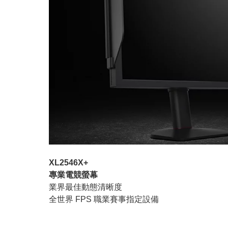
XL2546X+
專業電競螢幕
業界最佳動態清晰度
全世界 FPS 職業賽事指定設備