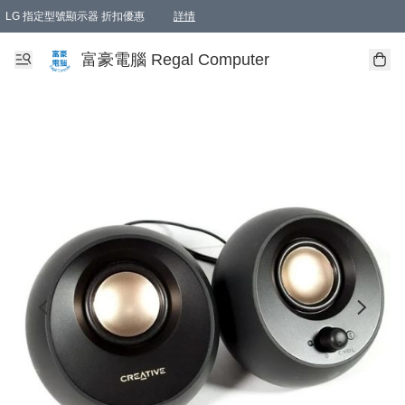
LG 指定型號顯示器 折扣優惠
詳情
富豪電腦 Regal Computer