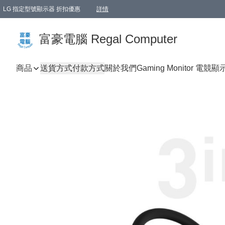
LG 指定型號顯示器 折扣優惠
詳情
富豪電腦 Regal Computer
商品
送貨方式
付款方式
關於我們
Gaming Monitor 電競