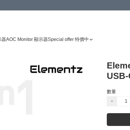
顯示器
AOC Monitor 顯示器
Special offer 特價中
Eleme
USB-
數量
−