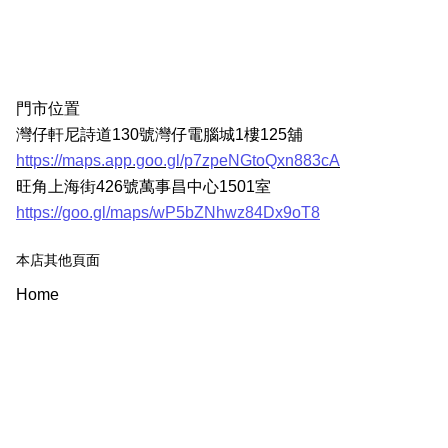
門市位置
灣仔軒尼詩道130號灣仔電腦城1樓125舖
https://maps.app.goo.gl/p7zpeNGtoQxn883cA
旺角上海街426號萬事昌中心1501室
https://goo.gl/maps/wP5bZNhwz84Dx9oT8
本店其他頁面
Home