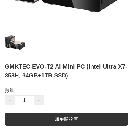
GMKTEC EVO-T2 AI Mini PC (Intel Ultra X7-
358H, 64GB+1TB SSD)
數量
−
+
加至購物車