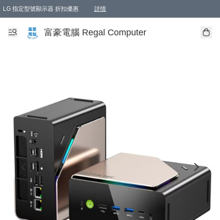
LG 指定型號顯示器 折扣優惠
詳情
富豪電腦 Regal Computer